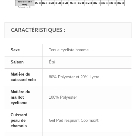
CARACTÉRISTIQUES :
Sexe
Tenue cycliste homme
Saison
Été
Matière du
80% Polyester et 20% Lycra
cuissard velo
Matière du
maillot
100% Polyester
cyclisme
Cuissard
peau de
Gel Pad respirant Coolmax®
chamois