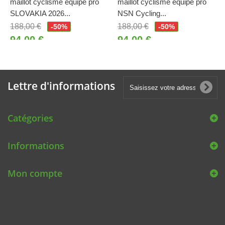
maillot cyclisme équipe pro
maillot cyclisme équipe pro
SLOVAKIA 2026...
NSN Cycling...
188,00 €
188,00 €
-50%
-50%
94,00 €
94,00 €
Lettre d'informations
Catégories
Informations
Mon compte