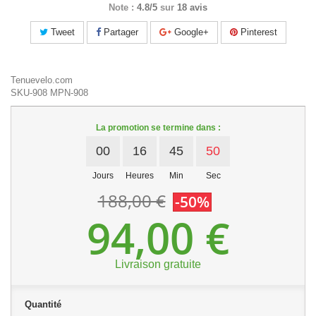
Note :
4.8/5
sur
18 avis
Tweet
Partager
Google+
Pinterest
Tenuevelo.com
SKU-908
MPN-908
La promotion se termine dans :
00
16
45
50
Jours
Heures
Min
Sec
188,00 €
-50%
94,00 €
Livraison gratuite
Quantité