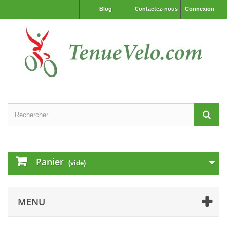
Blog
Contactez-nous
Connexion
Panier
(vide)
MENU