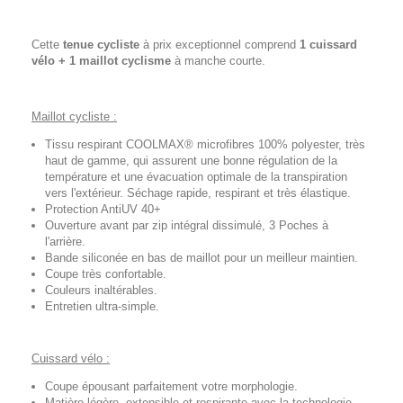
Cette
tenue cycliste
à prix exceptionnel comprend
1 cuissard
vélo + 1 maillot cyclisme
à manche courte.
Maillot cycliste :
Tissu respirant COOLMAX® microfibres 100% polyester, très
haut de gamme, qui assurent une bonne régulation de la
température et une évacuation optimale de la transpiration
vers l'extérieur. Séchage rapide, respirant et très élastique.
Protection AntiUV 40+
Ouverture avant par zip intégral dissimulé, 3 Poches à
l'arrière.
Bande siliconée en bas de maillot pour un meilleur maintien.
Coupe très confortable.
Couleurs inaltérables.
Entretien ultra-simple.
Cuissard vélo :
Coupe épousant parfaitement votre morphologie.
Matière légère, extensible et respirante avec la technologie