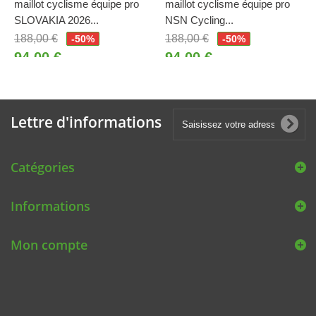
maillot cyclisme équipe pro
maillot cyclisme équipe pro
SLOVAKIA 2026...
NSN Cycling...
188,00 €
188,00 €
-50%
-50%
94,00 €
94,00 €
Lettre d'informations
Catégories
Informations
Mon compte