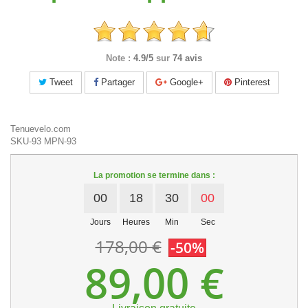
Note :
4.9/5
sur
74 avis
Tweet
Partager
Google+
Pinterest
Tenuevelo.com
SKU-93
MPN-93
La promotion se termine dans :
00
18
30
00
Jours
Heures
Min
Sec
178,00 €
-50%
89,00 €