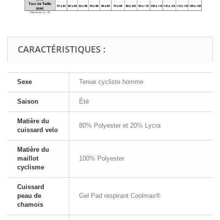
CARACTÉRISTIQUES :
Sexe
Tenue cycliste homme
Saison
Été
Matière du
80% Polyester et 20% Lycra
cuissard velo
Matière du
maillot
100% Polyester
cyclisme
Cuissard
peau de
Gel Pad respirant Coolmax®
chamois