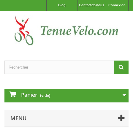
Blog
Contactez-nous
Connexion
Panier
(vide)
MENU