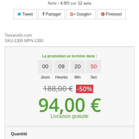
Note :
4.9/5
sur
12 avis
Tweet
Partager
Google+
Pinterest
Tenuevelo.com
SKU-1300
MPN-1300
La promotion se termine dans :
00
09
20
50
Jours
Heures
Min
Sec
188,00 €
-50%
94,00 €
Livraison gratuite
Quantité