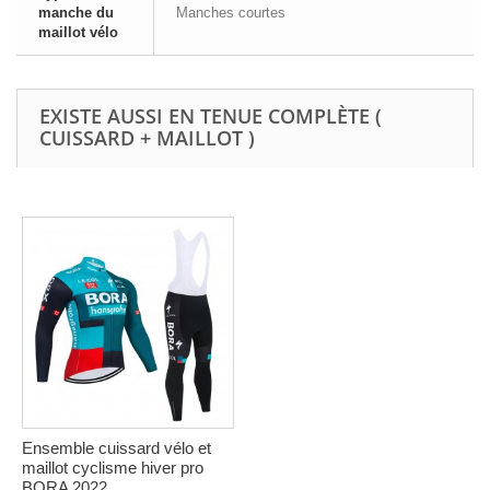
manche du
Manches courtes
maillot vélo
EXISTE AUSSI EN TENUE COMPLÈTE (
CUISSARD + MAILLOT )
Ensemble cuissard vélo et
maillot cyclisme hiver pro
BORA 2022