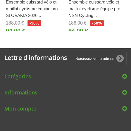
Ensemble cuissard vélo et
Ensemble cuissard vélo et
maillot cyclisme équipe pro
maillot cyclisme équipe pro
SLOVAKIA 2026...
NSN Cycling...
188,00 €
188,00 €
-50%
-50%
94,00 €
94,00 €
Lettre d'informations
Catégories
Informations
Mon compte