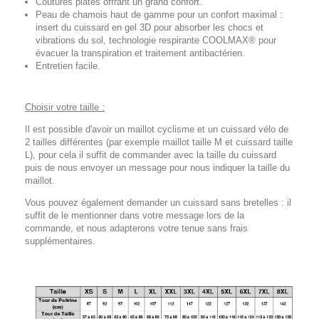
Coutures plates offrant un grand confort.
Peau de chamois haut de gamme pour un confort maximal :
insert du cuissard en gel 3D pour absorber les chocs et
vibrations du sol, technologie respirante COOLMAX® pour
évacuer la transpiration et traitement antibactérien.
Entretien facile.
Choisir votre taille :
Il est possible d'avoir un maillot cyclisme et un cuissard vélo de
2 tailles différentes (par exemple maillot taille M et cuissard taille
L), pour cela il suffit de commander avec la taille du cuissard
puis de nous envoyer un message pour nous indiquer la taille du
maillot.
Vous pouvez également demander un cuissard sans bretelles : il
suffit de le mentionner dans votre message lors de la
commande, et nous adapterons votre tenue sans frais
supplémentaires.