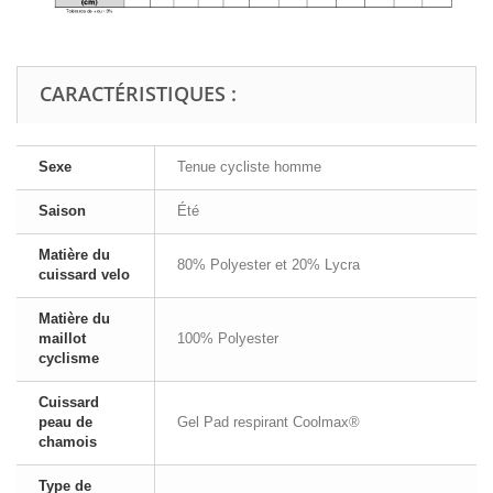
CARACTÉRISTIQUES :
Sexe
Tenue cycliste homme
Saison
Été
Matière du
80% Polyester et 20% Lycra
cuissard velo
Matière du
maillot
100% Polyester
cyclisme
Cuissard
peau de
Gel Pad respirant Coolmax®
chamois
Type de