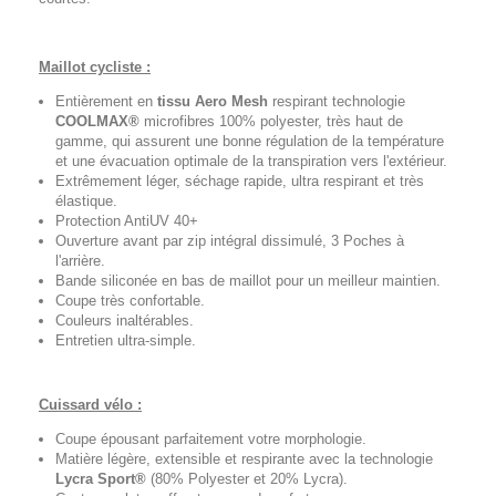
Maillot cycliste :
Entièrement en
tissu Aero Mesh
respirant technologie
COOLMAX®
microfibres 100% polyester, très haut de
gamme, qui assurent une bonne régulation de la température
et une évacuation optimale de la transpiration vers l'extérieur.
Extrêmement léger, séchage rapide, ultra respirant et très
élastique.
Protection AntiUV 40+
Ouverture avant par zip intégral dissimulé, 3 Poches à
l'arrière.
Bande siliconée en bas de maillot pour un meilleur maintien.
Coupe très confortable.
Couleurs inaltérables.
Entretien ultra-simple.
Cuissard vélo :
Coupe épousant parfaitement votre morphologie.
Matière légère, extensible et respirante avec la technologie
Lycra Sport®
(80% Polyester et 20% Lycra).