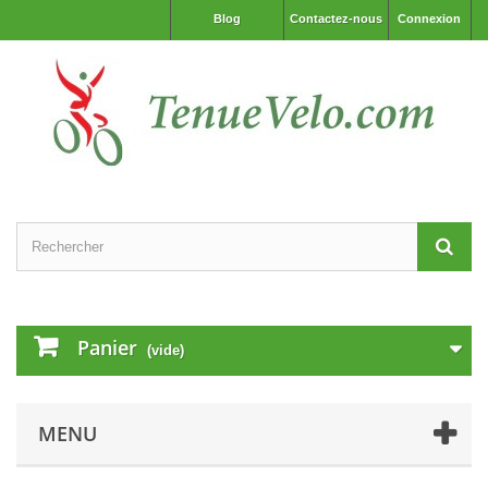
Blog
Contactez-nous
Connexion
Panier
(vide)
MENU