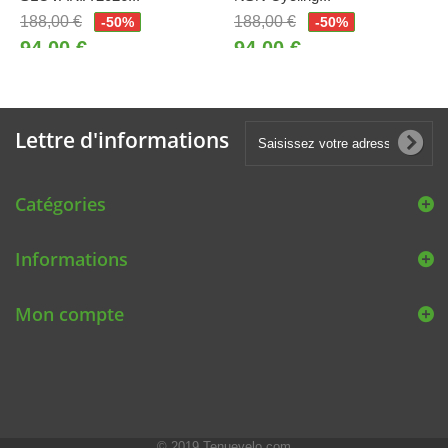
188,00 €
188,00 €
-50%
-50%
94,00 €
94,00 €
Lettre d'informations
Catégories
Informations
Mon compte
© 2019
Tenuevelo.com