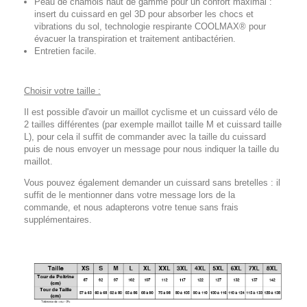
Peau de chamois haut de gamme pour un confort maximal :
insert du cuissard en gel 3D pour absorber les chocs et
vibrations du sol, technologie respirante COOLMAX® pour
évacuer la transpiration et traitement antibactérien.
Entretien facile.
Choisir votre taille :
Il est possible d'avoir un maillot cyclisme et un cuissard vélo de
2 tailles différentes (par exemple maillot taille M et cuissard taille
L), pour cela il suffit de commander avec la taille du cuissard
puis de nous envoyer un message pour nous indiquer la taille du
maillot.
Vous pouvez également demander un cuissard sans bretelles : il
suffit de le mentionner dans votre message lors de la
commande, et nous adapterons votre tenue sans frais
supplémentaires.