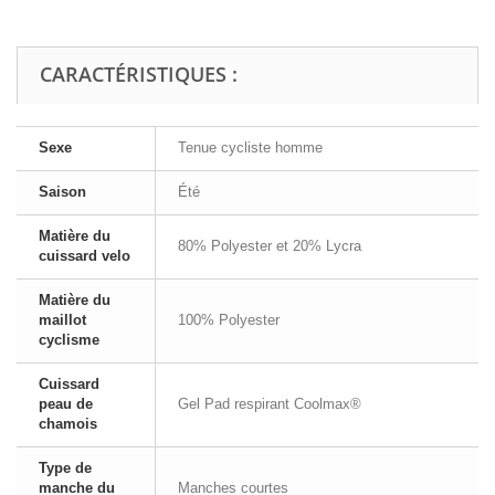
CARACTÉRISTIQUES :
Sexe
Tenue cycliste homme
Saison
Été
Matière du
80% Polyester et 20% Lycra
cuissard velo
Matière du
maillot
100% Polyester
cyclisme
Cuissard
peau de
Gel Pad respirant Coolmax®
chamois
Type de
manche du
Manches courtes