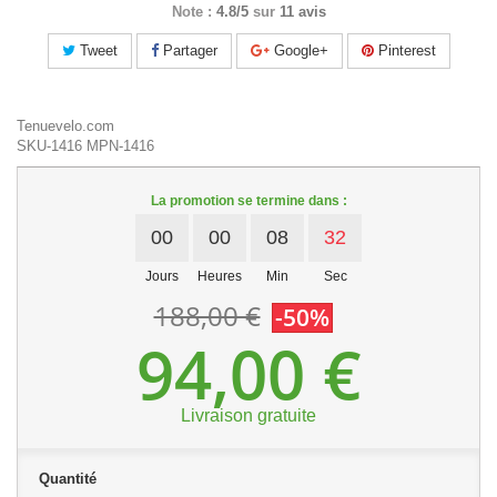
Note :
4.8/5
sur
11 avis
Tweet
Partager
Google+
Pinterest
Tenuevelo.com
SKU-1416
MPN-1416
La promotion se termine dans :
00
00
08
32
Jours
Heures
Min
Sec
188,00 €
-50%
94,00 €
Livraison gratuite
Quantité