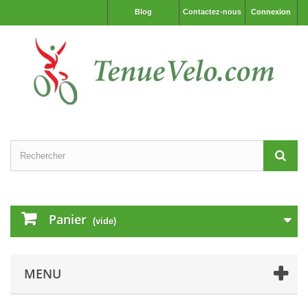
Blog
Contactez-nous
Connexion
Panier
(vide)
MENU