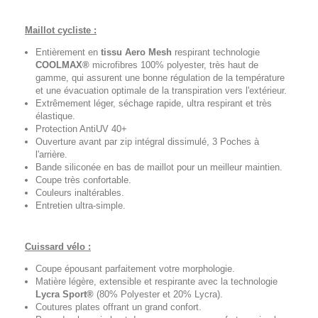
Maillot cycliste :
Entièrement en
tissu Aero Mesh
respirant technologie
COOLMAX®
microfibres 100% polyester, très haut de
gamme, qui assurent une bonne régulation de la température
et une évacuation optimale de la transpiration vers l'extérieur.
Extrêmement léger, séchage rapide, ultra respirant et très
élastique.
Protection AntiUV 40+
Ouverture avant par zip intégral dissimulé, 3 Poches à
l'arrière.
Bande siliconée en bas de maillot pour un meilleur maintien.
Coupe très confortable.
Couleurs inaltérables.
Entretien ultra-simple.
Cuissard vélo :
Coupe épousant parfaitement votre morphologie.
Matière légère, extensible et respirante avec la technologie
Lycra Sport®
(80% Polyester et 20% Lycra).
Coutures plates offrant un grand confort.