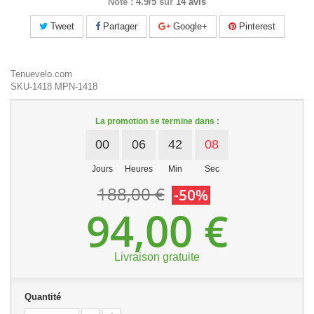
Note :
4.9/5
sur
14 avis
Tweet
Partager
Google+
Pinterest
Tenuevelo.com
SKU-1418
MPN-1418
La promotion se termine dans :
00
06
42
07
Jours
Heures
Min
Sec
188,00 €
-50%
94,00 €
Livraison gratuite
Quantité