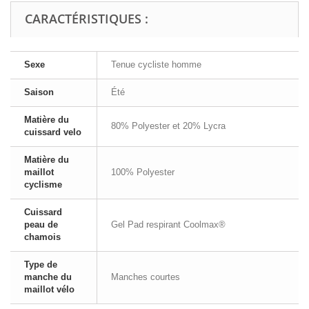
CARACTÉRISTIQUES :
Sexe
Tenue cycliste homme
Saison
Été
Matière du
80% Polyester et 20% Lycra
cuissard velo
Matière du
maillot
100% Polyester
cyclisme
Cuissard
peau de
Gel Pad respirant Coolmax®
chamois
Type de
manche du
Manches courtes
maillot vélo