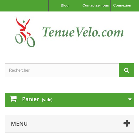
Blog
Contactez-nous
Connexion
Panier
(vide)
MENU