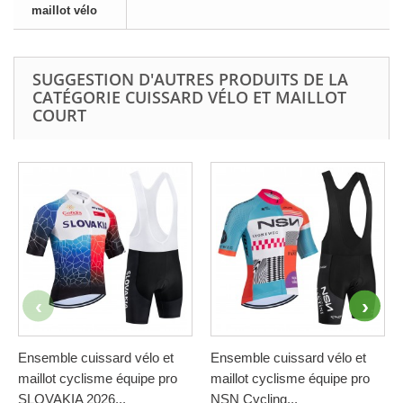
maillot vélo
SUGGESTION D'AUTRES PRODUITS DE LA
CATÉGORIE CUISSARD VÉLO ET MAILLOT
COURT
Ensemble cuissard vélo et
Ensemble cuissard vélo et
maillot cyclisme équipe pro
maillot cyclisme équipe pro
SLOVAKIA 2026...
NSN Cycling...