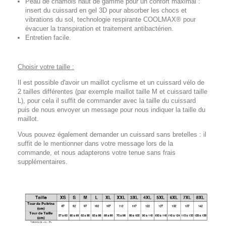
Peau de chamois haut de gamme pour un confort maximal :
insert du cuissard en gel 3D pour absorber les chocs et
vibrations du sol, technologie respirante COOLMAX® pour
évacuer la transpiration et traitement antibactérien.
Entretien facile.
Choisir votre taille :
Il est possible d'avoir un maillot cyclisme et un cuissard vélo de
2 tailles différentes (par exemple maillot taille M et cuissard taille
L), pour cela il suffit de commander avec la taille du cuissard
puis de nous envoyer un message pour nous indiquer la taille du
maillot.
Vous pouvez également demander un cuissard sans bretelles : il
suffit de le mentionner dans votre message lors de la
commande, et nous adapterons votre tenue sans frais
supplémentaires.