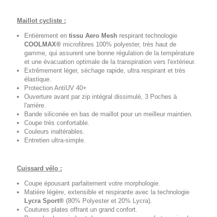
Maillot cycliste :
Entièrement en
tissu Aero Mesh
respirant technologie
COOLMAX®
microfibres 100% polyester, très haut de
gamme, qui assurent une bonne régulation de la température
et une évacuation optimale de la transpiration vers l'extérieur.
Extrêmement léger, séchage rapide, ultra respirant et très
élastique.
Protection AntiUV 40+
Ouverture avant par zip intégral dissimulé, 3 Poches à
l'arrière.
Bande siliconée en bas de maillot pour un meilleur maintien.
Coupe très confortable.
Couleurs inaltérables.
Entretien ultra-simple.
Cuissard vélo :
Coupe épousant parfaitement votre morphologie.
Matière légère, extensible et respirante avec la technologie
Lycra Sport®
(80% Polyester et 20% Lycra).
Coutures plates offrant un grand confort.