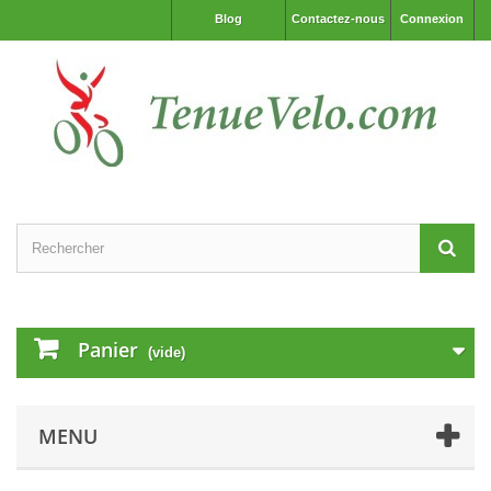
Blog
Contactez-nous
Connexion
Panier
(vide)
MENU