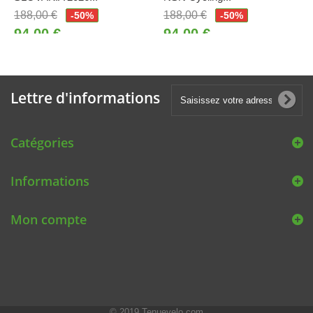
188,00 €
188,00 €
-50%
-50%
94,00 €
94,00 €
Lettre d'informations
Catégories
Informations
Mon compte
© 2019
Tenuevelo.com