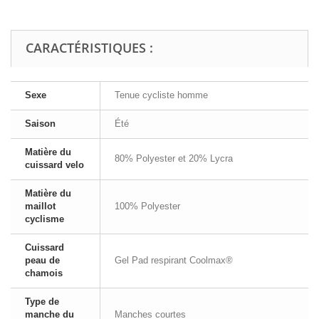
CARACTÉRISTIQUES :
Sexe
Tenue cycliste homme
Saison
Été
Matière du
80% Polyester et 20% Lycra
cuissard velo
Matière du
maillot
100% Polyester
cyclisme
Cuissard
peau de
Gel Pad respirant Coolmax®
chamois
Type de
manche du
Manches courtes