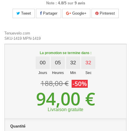
Note :
4.8/5
sur
9 avis
Tweet
Partager
Google+
Pinterest
Tenuevelo.com
SKU-1419
MPN-1419
La promotion se termine dans :
00
05
32
31
Jours
Heures
Min
Sec
188,00 €
-50%
94,00 €
Livraison gratuite
Quantité