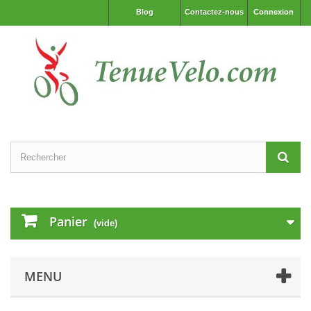
Blog
Contactez-nous
Connexion
Panier
(vide)
MENU