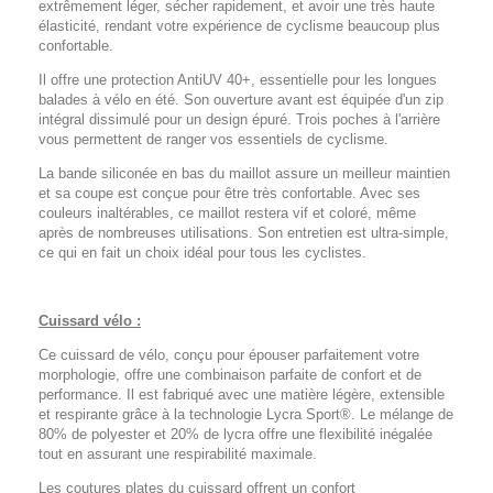
extrêmement léger, sécher rapidement, et avoir une très haute
élasticité, rendant votre expérience de cyclisme beaucoup plus
confortable.
Il offre une protection AntiUV 40+, essentielle pour les longues
balades à vélo en été. Son ouverture avant est équipée d'un zip
intégral dissimulé pour un design épuré. Trois poches à l'arrière
vous permettent de ranger vos essentiels de cyclisme.
La bande siliconée en bas du maillot assure un meilleur maintien
et sa coupe est conçue pour être très confortable. Avec ses
couleurs inaltérables, ce maillot restera vif et coloré, même
après de nombreuses utilisations. Son entretien est ultra-simple,
ce qui en fait un choix idéal pour tous les cyclistes.
Cuissard vélo :
Ce cuissard de vélo, conçu pour épouser parfaitement votre
morphologie, offre une combinaison parfaite de confort et de
performance. Il est fabriqué avec une matière légère, extensible
et respirante grâce à la technologie Lycra Sport®. Le mélange de
80% de polyester et 20% de lycra offre une flexibilité inégalée
tout en assurant une respirabilité maximale.
Les coutures plates du cuissard offrent un confort