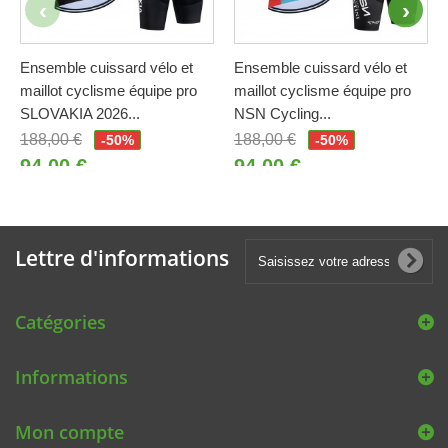
Ensemble cuissard vélo et
Ensemble cuissard vélo et
maillot cyclisme équipe pro
maillot cyclisme équipe pro
SLOVAKIA 2026...
NSN Cycling...
188,00 €
188,00 €
-50%
-50%
94,00 €
94,00 €
Lettre d'informations
Catégories
Informations
Mon compte