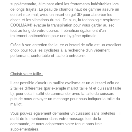
supplémentaire, éliminant ainsi les frottements indésirables lors
de longs trajets. La peau de chamois haut de gamme assure un
confort maximal, avec un insert en gel 3D pour absorber les
chocs et les vibrations du sol. De plus, la technologie respirante
COOLMAX® évacue la transpiration pour vous garder au sec
tout au long de votre course. Il bénéficie également d'un
traitement antibactérien pour une hygiène optimale.
Grâce à son entretien facile, ce cuissard de vélo est un excellent
choix pour tous les cyclistes à la recherche d'un vêtement
performant, confortable et facile à entretenir.
Choisir votre taille :
Il est possible d'avoir un maillot cyclisme et un cuissard vélo de
2 tailles différentes (par exemple maillot taille M et cuissard taille
L), pour cela il suffit de commander avec la taille du cuissard
puis de nous envoyer un message pour nous indiquer la taille du
maillot.
Vous pouvez également demander un cuissard sans bretelles : il
suffit de le mentionner dans votre message lors de la
commande, et nous adapterons votre tenue sans frais
supplémentaires.