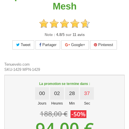
Mesh
Note :
4.8/5
sur
11 avis
Tweet
Partager
Google+
Pinterest
Tenuevelo.com
SKU-1429
MPN-1429
La promotion se termine dans :
00
02
28
36
Jours
Heures
Min
Sec
188,00 €
-50%
94,00 €