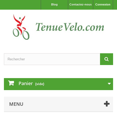
Blog
Contactez-nous
Connexion
Panier
(vide)
MENU