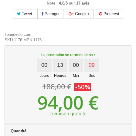
Note :
4.8/5
sur
17 avis
Tweet
Partager
Google+
Pinterest
Tenuevelo.com
SKU-1176
MPN-1176
La promotion se termine dans :
00
13
00
08
Jours
Heures
Min
Sec
188,00 €
-50%
94,00 €
Livraison gratuite
Quantité