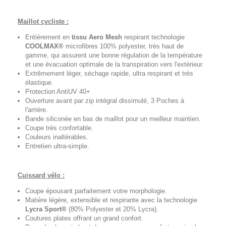
Maillot cycliste :
Entièrement en
tissu Aero Mesh
respirant technologie
COOLMAX®
microfibres 100% polyester, très haut de
gamme, qui assurent une bonne régulation de la température
et une évacuation optimale de la transpiration vers l'extérieur.
Extrêmement léger, séchage rapide, ultra respirant et très
élastique.
Protection AntiUV 40+
Ouverture avant par zip intégral dissimulé, 3 Poches à
l'arrière.
Bande siliconée en bas de maillot pour un meilleur maintien.
Coupe très confortable.
Couleurs inaltérables.
Entretien ultra-simple.
Cuissard vélo :
Coupe épousant parfaitement votre morphologie.
Matière légère, extensible et respirante avec la technologie
Lycra Sport®
(80% Polyester et 20% Lycra).
Coutures plates offrant un grand confort.