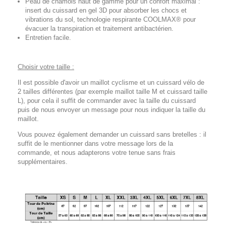
Peau de chamois haut de gamme pour un confort maximal :
insert du cuissard en gel 3D pour absorber les chocs et
vibrations du sol, technologie respirante COOLMAX® pour
évacuer la transpiration et traitement antibactérien.
Entretien facile.
Choisir votre taille :
Il est possible d'avoir un maillot cyclisme et un cuissard vélo de
2 tailles différentes (par exemple maillot taille M et cuissard taille
L), pour cela il suffit de commander avec la taille du cuissard
puis de nous envoyer un message pour nous indiquer la taille du
maillot.
Vous pouvez également demander un cuissard sans bretelles : il
suffit de le mentionner dans votre message lors de la
commande, et nous adapterons votre tenue sans frais
supplémentaires.