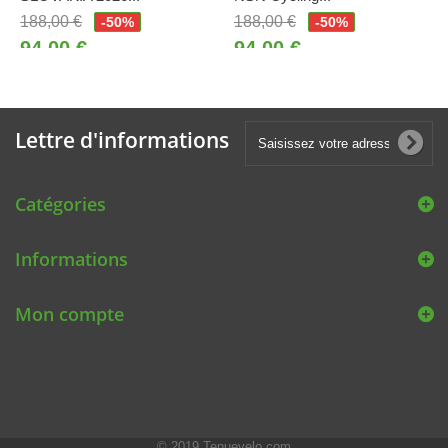
188,00 €
188,00 €
-50%
-50%
94,00 €
94,00 €
Lettre d'informations
Catégories
Informations
Mon compte
© 2019
Tenuevelo.com