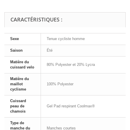
CARACTÉRISTIQUES :
Sexe
Tenue cycliste homme
Saison
Été
Matière du
80% Polyester et 20% Lycra
cuissard velo
Matière du
maillot
100% Polyester
cyclisme
Cuissard
peau de
Gel Pad respirant Coolmax®
chamois
Type de
manche du
Manches courtes