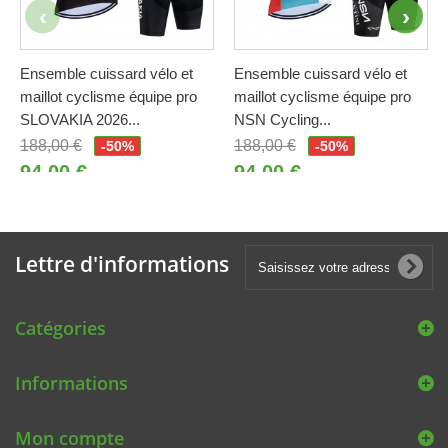
Ensemble cuissard vélo et
Ensemble cuissard vélo et
maillot cyclisme équipe pro
maillot cyclisme équipe pro
SLOVAKIA 2026...
NSN Cycling...
188,00 €
188,00 €
-50%
-50%
94,00 €
94,00 €
Lettre d'informations
Catégories
Informations
Mon compte