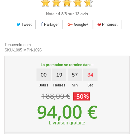
Note :
4.8/5
sur
12 avis
Tweet
Partager
Google+
Pinterest
Tenuevelo.com
SKU-1095
MPN-1095
La promotion se termine dans :
00
19
57
34
Jours
Heures
Min
Sec
188,00 €
-50%
94,00 €
Livraison gratuite