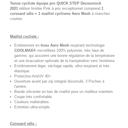
Tenue cycliste équipe pro QUICK STEP Deceuninck
2021
édition limitée Pink à prix exceptionnel comprend
1
cuissard vélo + 1 maillot cyclisme
Aero Mesh
à manches
courtes.
Maillot cycliste :
Entièrement en
tissu Aero Mesh
respirant technologie
COOLMAX®
microfibres 100% polyester, très haut de
gamme, qui assurent une bonne régulation de la température
et une évacuation optimale de la transpiration vers l'extérieur.
Extrêmement léger, séchage rapide, ultra respirant et très
élastique.
Protection AntiUV 40+
Ouverture avant par zip intégral dissimulé, 3 Poches à
l'arrière.
Bande siliconée en bas de maillot pour un meilleur maintien.
Coupe très confortable.
Couleurs inaltérables.
Entretien ultra-simple.
Cuissard vélo :