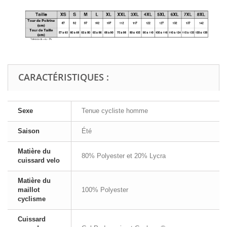
CARACTÉRISTIQUES :
Sexe
Tenue cycliste homme
Saison
Été
Matière du
80% Polyester et 20% Lycra
cuissard velo
Matière du
maillot
100% Polyester
cyclisme
Cuissard