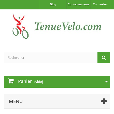
Blog
Contactez-nous
Connexion
Panier
(vide)
MENU