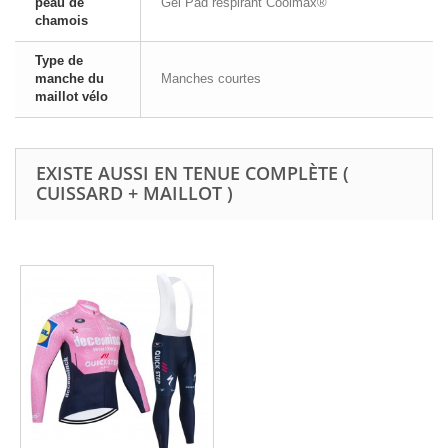
peau de
Gel Pad respirant Coolmax®
chamois
Type de
manche du
Manches courtes
maillot vélo
EXISTE AUSSI EN TENUE COMPLÈTE (
CUISSARD + MAILLOT )