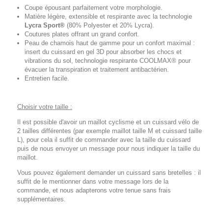
Coupe épousant parfaitement votre morphologie.
Matière légère, extensible et respirante avec la technologie
Lycra Sport®
(80% Polyester et 20% Lycra).
Coutures plates offrant un grand confort.
Peau de chamois haut de gamme pour un confort maximal :
insert du cuissard en gel 3D pour absorber les chocs et
vibrations du sol, technologie respirante COOLMAX® pour
évacuer la transpiration et traitement antibactérien.
Entretien facile.
Choisir votre taille :
Il est possible d'avoir un maillot cyclisme et un cuissard vélo de
2 tailles différentes (par exemple maillot taille M et cuissard taille
L), pour cela il suffit de commander avec la taille du cuissard
puis de nous envoyer un message pour nous indiquer la taille du
maillot.
Vous pouvez également demander un cuissard sans bretelles : il
suffit de le mentionner dans votre message lors de la
commande, et nous adapterons votre tenue sans frais
supplémentaires.