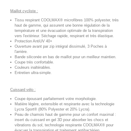
Maillot cycliste :
Tissu respirant COOLMAX® microfibres 100% polyester, très
haut de gamme, qui assurent une bonne régulation de la
température et une évacuation optimale de la transpiration
vers l'extérieur. Séchage rapide, respirant et très élastique.
Protection AntiUV 40+
Ouverture avant par zip intégral dissimulé, 3 Poches à
l'arrière.
Bande siliconée en bas de maillot pour un meilleur maintien.
Coupe très confortable.
Couleurs inaltérables.
Entretien ultra-simple.
Cuissard vélo :
Coupe épousant parfaitement votre morphologie.
Matière légère, extensible et respirante avec la technologie
Lycra Sport® (80% Polyester et 20% Lycra).
Peau de chamois haut de gamme pour un confort maximal :
insert du cuissard en gel 3D pour absorber les chocs et
vibrations du sol, technologie respirante COOLMAX® pour
évacuer la transpiration et traitement antibactérien.