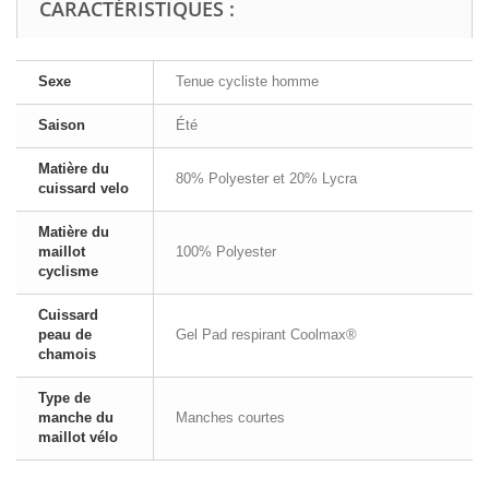
CARACTÉRISTIQUES :
Sexe
Tenue cycliste homme
Saison
Été
Matière du
80% Polyester et 20% Lycra
cuissard velo
Matière du
maillot
100% Polyester
cyclisme
Cuissard
peau de
Gel Pad respirant Coolmax®
chamois
Type de
manche du
Manches courtes
maillot vélo