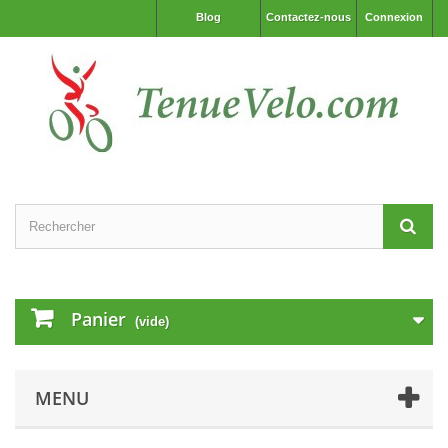
Blog
Contactez-nous
Connexion
Panier
(vide)
MENU