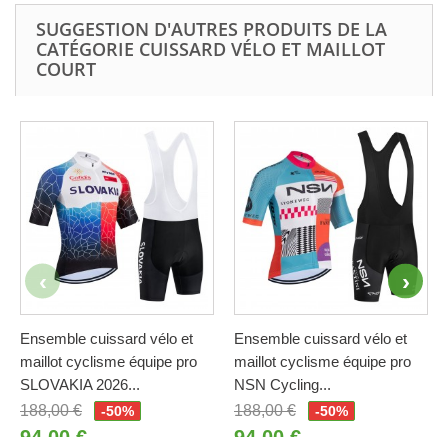
SUGGESTION D'AUTRES PRODUITS DE LA
CATÉGORIE CUISSARD VÉLO ET MAILLOT
COURT
Ensemble cuissard vélo et
Ensemble cuissard vélo et
maillot cyclisme équipe pro
maillot cyclisme équipe pro
SLOVAKIA 2026...
NSN Cycling...
188,00 €
188,00 €
-50%
-50%
94,00 €
94,00 €