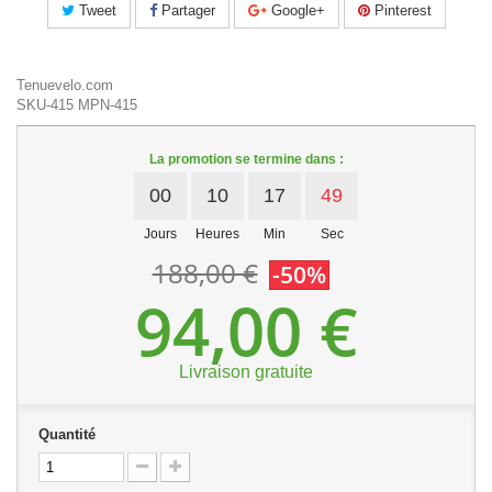
Tweet
Partager
Google+
Pinterest
Tenuevelo.com
SKU-415
MPN-415
La promotion se termine dans :
00
10
17
49
Jours
Heures
Min
Sec
188,00 €
-50%
94,00 €
Livraison gratuite
Quantité