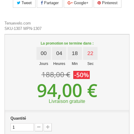
Tweet
Partager
Google+
Pinterest
Tenuevelo.com
SKU-1307
MPN-1307
La promotion se termine dans :
00
04
18
21
Jours
Heures
Min
Sec
188,00 €
-50%
94,00 €
Livraison gratuite
Quantité