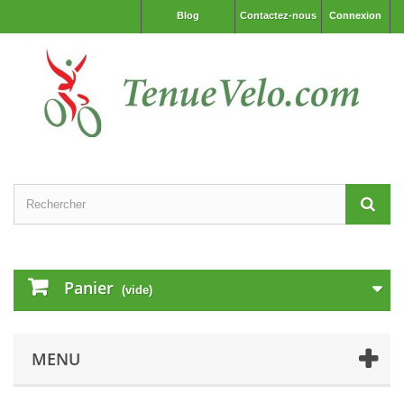
Blog
Contactez-nous
Connexion
Panier
(vide)
MENU