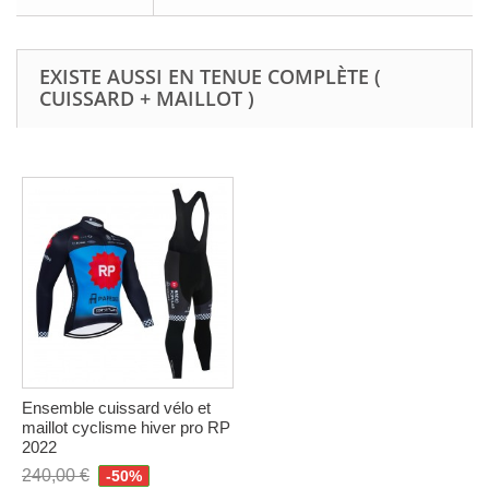
EXISTE AUSSI EN TENUE COMPLÈTE (
CUISSARD + MAILLOT )
Ensemble cuissard vélo et
maillot cyclisme hiver pro RP
2022
240,00 €
-50%