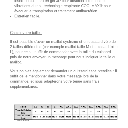
insert du cuissard en gel 3D pour absorber les chocs et
vibrations du sol, technologie respirante COOLMAX® pour
évacuer la transpiration et traitement antibactérien.
Entretien facile.
Choisir votre taille :
Il est possible d'avoir un maillot cyclisme et un cuissard vélo de
2 tailles différentes (par exemple maillot taille M et cuissard taille
L), pour cela il suffit de commander avec la taille du cuissard
puis de nous envoyer un message pour nous indiquer la taille du
maillot.
Vous pouvez également demander un cuissard sans bretelles : il
suffit de le mentionner dans votre message lors de la
commande, et nous adapterons votre tenue sans frais
supplémentaires.