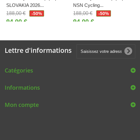
SLOVAKIA 2026...
NSN Cycling...
188,00 €
188,00 €
-50%
-50%
94,00 €
94,00 €
Lettre d'informations
Catégories
Informations
Mon compte