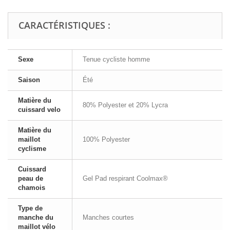
CARACTÉRISTIQUES :
Sexe
Tenue cycliste homme
Saison
Été
Matière du
80% Polyester et 20% Lycra
cuissard velo
Matière du
maillot
100% Polyester
cyclisme
Cuissard
peau de
Gel Pad respirant Coolmax®
chamois
Type de
manche du
Manches courtes
maillot vélo