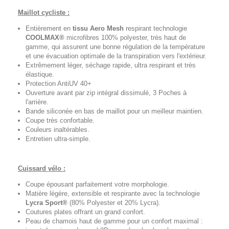
Maillot cycliste :
Entièrement en
tissu Aero Mesh
respirant technologie
COOLMAX®
microfibres 100% polyester, très haut de
gamme, qui assurent une bonne régulation de la température
et une évacuation optimale de la transpiration vers l'extérieur.
Extrêmement léger, séchage rapide, ultra respirant et très
élastique.
Protection AntiUV 40+
Ouverture avant par zip intégral dissimulé, 3 Poches à
l'arrière.
Bande siliconée en bas de maillot pour un meilleur maintien.
Coupe très confortable.
Couleurs inaltérables.
Entretien ultra-simple.
Cuissard vélo :
Coupe épousant parfaitement votre morphologie.
Matière légère, extensible et respirante avec la technologie
Lycra Sport®
(80% Polyester et 20% Lycra).
Coutures plates offrant un grand confort.
Peau de chamois haut de gamme pour un confort maximal :