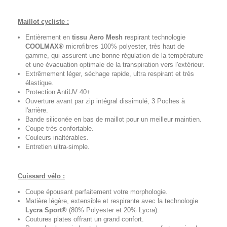
Maillot cycliste :
Entièrement en
tissu Aero Mesh
respirant technologie
COOLMAX®
microfibres 100% polyester, très haut de
gamme, qui assurent une bonne régulation de la température
et une évacuation optimale de la transpiration vers l'extérieur.
Extrêmement léger, séchage rapide, ultra respirant et très
élastique.
Protection AntiUV 40+
Ouverture avant par zip intégral dissimulé, 3 Poches à
l'arrière.
Bande siliconée en bas de maillot pour un meilleur maintien.
Coupe très confortable.
Couleurs inaltérables.
Entretien ultra-simple.
Cuissard vélo :
Coupe épousant parfaitement votre morphologie.
Matière légère, extensible et respirante avec la technologie
Lycra Sport®
(80% Polyester et 20% Lycra).
Coutures plates offrant un grand confort.