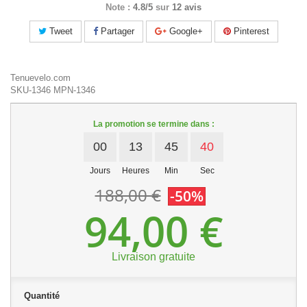
Note :
4.8/5
sur
12 avis
Tweet
Partager
Google+
Pinterest
Tenuevelo.com
SKU-1346
MPN-1346
La promotion se termine dans :
00
13
45
39
Jours
Heures
Min
Sec
188,00 €
-50%
94,00 €
Livraison gratuite
Quantité