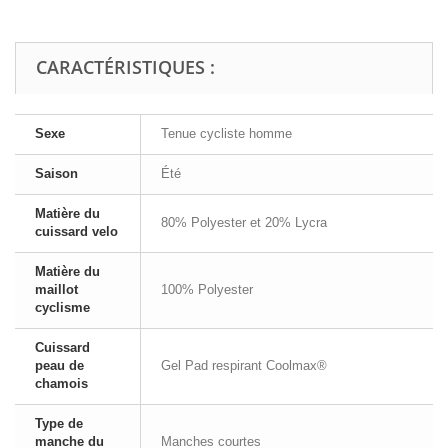
CARACTÉRISTIQUES :
Sexe
Tenue cycliste homme
Saison
Été
Matière du
80% Polyester et 20% Lycra
cuissard velo
Matière du
maillot
100% Polyester
cyclisme
Cuissard
peau de
Gel Pad respirant Coolmax®
chamois
Type de
manche du
Manches courtes