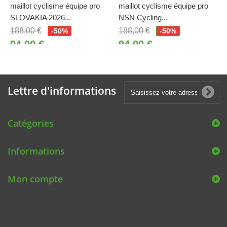
maillot cyclisme équipe pro
maillot cyclisme équipe pro
SLOVAKIA 2026...
NSN Cycling...
188,00 €
188,00 €
-50%
-50%
94,00 €
94,00 €
Lettre d'informations
Catégories
Informations
Mon compte