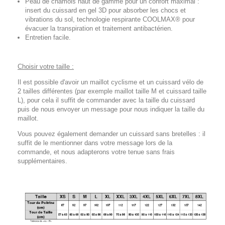
Peau de chamois haut de gamme pour un confort maximal :
insert du cuissard en gel 3D pour absorber les chocs et
vibrations du sol, technologie respirante COOLMAX® pour
évacuer la transpiration et traitement antibactérien.
Entretien facile.
Choisir votre taille :
Il est possible d'avoir un maillot cyclisme et un cuissard vélo de
2 tailles différentes (par exemple maillot taille M et cuissard taille
L), pour cela il suffit de commander avec la taille du cuissard
puis de nous envoyer un message pour nous indiquer la taille du
maillot.
Vous pouvez également demander un cuissard sans bretelles : il
suffit de le mentionner dans votre message lors de la
commande, et nous adapterons votre tenue sans frais
supplémentaires.