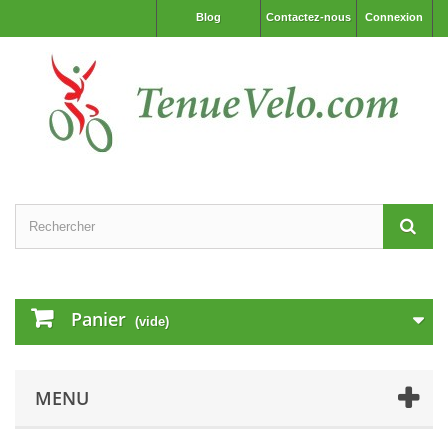
Blog
Contactez-nous
Connexion
Panier
(vide)
MENU