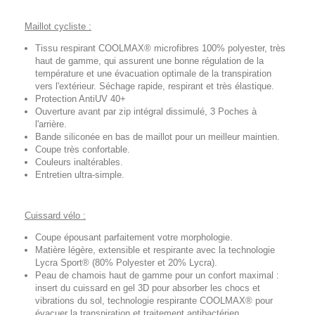
Maillot cycliste :
Tissu respirant COOLMAX® microfibres 100% polyester, très
haut de gamme, qui assurent une bonne régulation de la
température et une évacuation optimale de la transpiration
vers l'extérieur. Séchage rapide, respirant et très élastique.
Protection AntiUV 40+
Ouverture avant par zip intégral dissimulé, 3 Poches à
l'arrière.
Bande siliconée en bas de maillot pour un meilleur maintien.
Coupe très confortable.
Couleurs inaltérables.
Entretien ultra-simple.
Cuissard vélo :
Coupe épousant parfaitement votre morphologie.
Matière légère, extensible et respirante avec la technologie
Lycra Sport® (80% Polyester et 20% Lycra).
Peau de chamois haut de gamme pour un confort maximal :
insert du cuissard en gel 3D pour absorber les chocs et
vibrations du sol, technologie respirante COOLMAX® pour
évacuer la transpiration et traitement antibactérien.