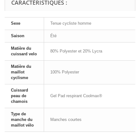
CARACTÉRISTIQUES :
Sexe
Tenue cycliste homme
Saison
Été
Matière du
80% Polyester et 20% Lycra
cuissard velo
Matière du
maillot
100% Polyester
cyclisme
Cuissard
peau de
Gel Pad respirant Coolmax®
chamois
Type de
manche du
Manches courtes
maillot vélo