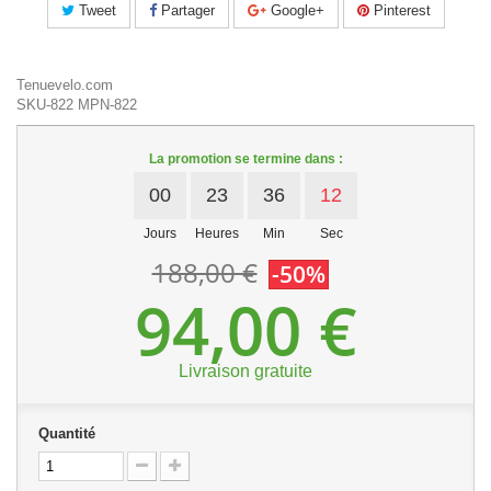
Tweet
Partager
Google+
Pinterest
Tenuevelo.com
SKU-822
MPN-822
La promotion se termine dans :
00
23
36
11
Jours
Heures
Min
Sec
188,00 €
-50%
94,00 €
Livraison gratuite
Quantité