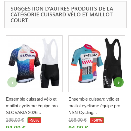
SUGGESTION D'AUTRES PRODUITS DE LA
CATÉGORIE CUISSARD VÉLO ET MAILLOT
COURT
Ensemble cuissard vélo et
Ensemble cuissard vélo et
maillot cyclisme équipe pro
maillot cyclisme équipe pro
SLOVAKIA 2026...
NSN Cycling...
188,00 €
188,00 €
-50%
-50%
94,00 €
94,00 €