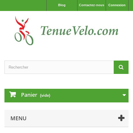
Blog
Contactez-nous
Connexion
Panier
(vide)
MENU