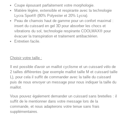
Coupe épousant parfaitement votre morphologie.
Matière légère, extensible et respirante avec la technologie
Lycra Sport® (80% Polyester et 20% Lycra).
Peau de chamois haut de gamme pour un confort maximal :
insert du cuissard en gel 3D pour absorber les chocs et
vibrations du sol, technologie respirante COOLMAX® pour
évacuer la transpiration et traitement antibactérien.
Entretien facile.
Choisir votre taille :
Il est possible d'avoir un maillot cyclisme et un cuissard vélo de
2 tailles différentes (par exemple maillot taille M et cuissard taille
L), pour cela il suffit de commander avec la taille du cuissard
puis de nous envoyer un message pour nous indiquer la taille du
maillot.
Vous pouvez également demander un cuissard sans bretelles : il
suffit de le mentionner dans votre message lors de la
commande, et nous adapterons votre tenue sans frais
supplémentaires.