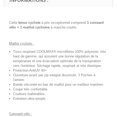
INFORMATIONS :
Cette
tenue cycliste
à prix exceptionnel comprend
1 cuissard
vélo + 1 maillot cyclisme
à manche courte.
Maillot cycliste :
Tissu respirant COOLMAX® microfibres 100% polyester, très
haut de gamme, qui assurent une bonne régulation de la
température et une évacuation optimale de la transpiration
vers l'extérieur. Séchage rapide, respirant et très élastique.
Protection AntiUV 40+
Ouverture avant par zip intégral dissimulé, 3 Poches à
l'arrière.
Bande siliconée en bas de maillot pour un meilleur maintien.
Coupe très confortable.
Couleurs inaltérables.
Entretien ultra-simple.
Cuissard vélo :