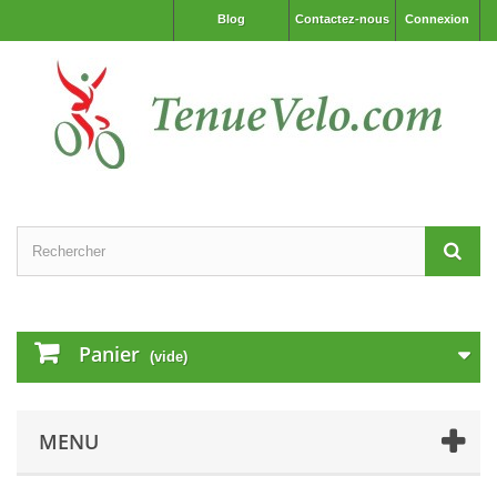
Blog
Contactez-nous
Connexion
Panier
(vide)
MENU