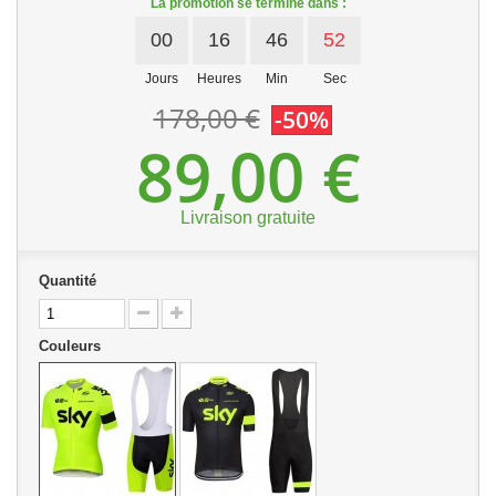
La promotion se termine dans :
00
16
46
52
Jours
Heures
Min
Sec
178,00 €
-50%
89,00 €
Livraison gratuite
Quantité
Couleurs