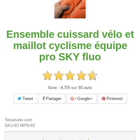
Ensemble cuissard vélo et
maillot cyclisme équipe
pro SKY fluo
Note :
4.7/5
sur
93 avis
Tweet
Partager
Google+
Pinterest
Tenuevelo.com
SKU-83
MPN-83