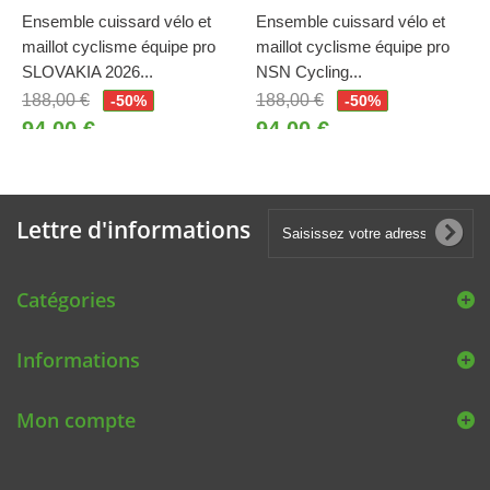
Ensemble cuissard vélo et
Ensemble cuissard vélo et
maillot cyclisme équipe pro
maillot cyclisme équipe pro
SLOVAKIA 2026...
NSN Cycling...
188,00 €
188,00 €
-50%
-50%
94,00 €
94,00 €
Lettre d'informations
Catégories
Informations
Mon compte