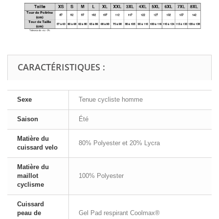
CARACTÉRISTIQUES :
Sexe
Tenue cycliste homme
Saison
Été
Matière du
80% Polyester et 20% Lycra
cuissard velo
Matière du
maillot
100% Polyester
cyclisme
Cuissard
peau de
Gel Pad respirant Coolmax®