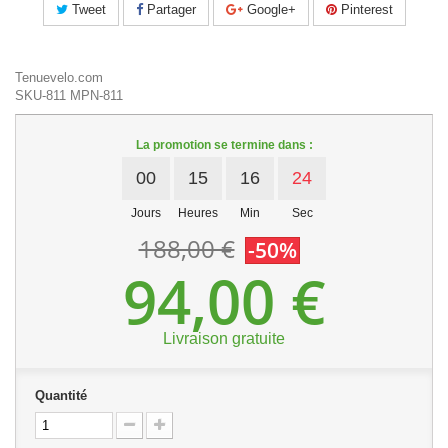
Tweet
Partager
Google+
Pinterest
Tenuevelo.com
SKU-811
MPN-811
La promotion se termine dans :
00
15
16
24
Jours
Heures
Min
Sec
188,00 €
-50%
94,00 €
Livraison gratuite
Quantité