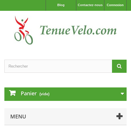
Blog
Contactez-nous
Connexion
Panier
(vide)
MENU