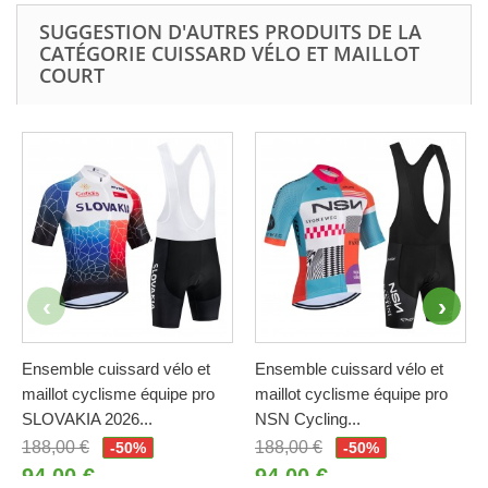
SUGGESTION D'AUTRES PRODUITS DE LA
CATÉGORIE CUISSARD VÉLO ET MAILLOT
COURT
Ensemble cuissard vélo et
Ensemble cuissard vélo et
maillot cyclisme équipe pro
maillot cyclisme équipe pro
SLOVAKIA 2026...
NSN Cycling...
188,00 €
188,00 €
-50%
-50%
94,00 €
94,00 €