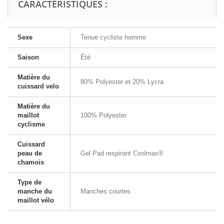
CARACTÉRISTIQUES :
Sexe
Tenue cycliste homme
Saison
Été
Matière du
80% Polyester et 20% Lycra
cuissard velo
Matière du
maillot
100% Polyester
cyclisme
Cuissard
peau de
Gel Pad respirant Coolmax®
chamois
Type de
manche du
Manches courtes
maillot vélo