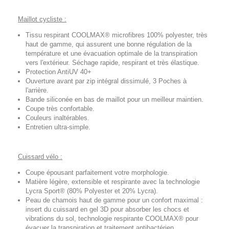
Maillot cycliste :
Tissu respirant COOLMAX® microfibres 100% polyester, très
haut de gamme, qui assurent une bonne régulation de la
température et une évacuation optimale de la transpiration
vers l'extérieur. Séchage rapide, respirant et très élastique.
Protection AntiUV 40+
Ouverture avant par zip intégral dissimulé, 3 Poches à
l'arrière.
Bande siliconée en bas de maillot pour un meilleur maintien.
Coupe très confortable.
Couleurs inaltérables.
Entretien ultra-simple.
Cuissard vélo :
Coupe épousant parfaitement votre morphologie.
Matière légère, extensible et respirante avec la technologie
Lycra Sport® (80% Polyester et 20% Lycra).
Peau de chamois haut de gamme pour un confort maximal :
insert du cuissard en gel 3D pour absorber les chocs et
vibrations du sol, technologie respirante COOLMAX® pour
évacuer la transpiration et traitement antibactérien.