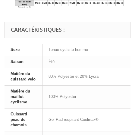
CARACTÉRISTIQUES :
Sexe
Tenue cycliste homme
Saison
Été
Matière du
80% Polyester et 20% Lycra
cuissard velo
Matière du
maillot
100% Polyester
cyclisme
Cuissard
peau de
Gel Pad respirant Coolmax®
chamois