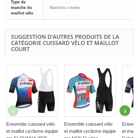
Type de
manche du
Manches courtes
maillot vélo
SUGGESTION D'AUTRES PRODUITS DE LA
CATÉGORIE CUISSARD VÉLO ET MAILLOT
COURT
Ensemble cuissard vélo
Ensemble cuissard vélo
Ensembl
et maillot cyclisme équipe
et maillot cyclisme équipe
et maill