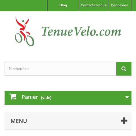
Blog
Contactez-nous
Connexion
Panier
(vide)
MENU