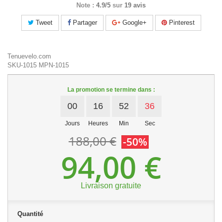
Note :
4.9/5
sur
19 avis
Tweet
Partager
Google+
Pinterest
Tenuevelo.com
SKU-1015
MPN-1015
La promotion se termine dans :
00
16
52
36
Jours
Heures
Min
Sec
188,00 €
-50%
94,00 €
Livraison gratuite
Quantité