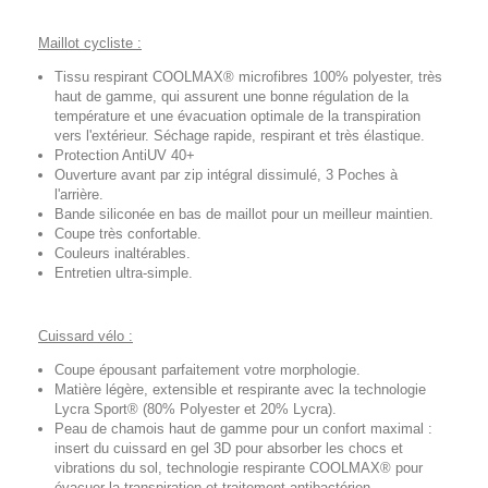
Maillot cycliste :
Tissu respirant COOLMAX® microfibres 100% polyester, très
haut de gamme, qui assurent une bonne régulation de la
température et une évacuation optimale de la transpiration
vers l'extérieur. Séchage rapide, respirant et très élastique.
Protection AntiUV 40+
Ouverture avant par zip intégral dissimulé, 3 Poches à
l'arrière.
Bande siliconée en bas de maillot pour un meilleur maintien.
Coupe très confortable.
Couleurs inaltérables.
Entretien ultra-simple.
Cuissard vélo :
Coupe épousant parfaitement votre morphologie.
Matière légère, extensible et respirante avec la technologie
Lycra Sport® (80% Polyester et 20% Lycra).
Peau de chamois haut de gamme pour un confort maximal :
insert du cuissard en gel 3D pour absorber les chocs et
vibrations du sol, technologie respirante COOLMAX® pour
évacuer la transpiration et traitement antibactérien.