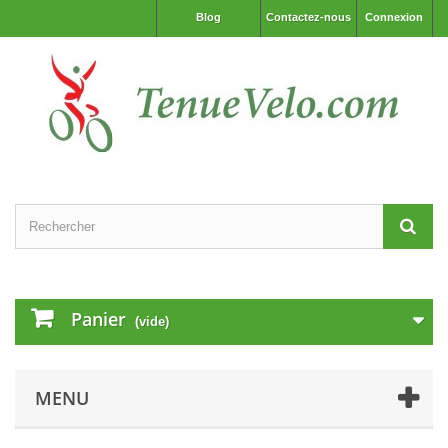
Blog
Contactez-nous
Connexion
Panier
(vide)
MENU