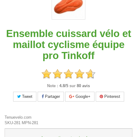
Ensemble cuissard vélo et
maillot cyclisme équipe
pro Tinkoff
Note :
4.8/5
sur
80 avis
Tweet
Partager
Google+
Pinterest
Tenuevelo.com
SKU-281
MPN-281