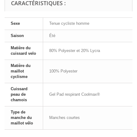
CARACTÉRISTIQUES :
Sexe
Tenue cycliste homme
Saison
Été
Matière du
80% Polyester et 20% Lycra
cuissard velo
Matière du
maillot
100% Polyester
cyclisme
Cuissard
peau de
Gel Pad respirant Coolmax®
chamois
Type de
manche du
Manches courtes
maillot vélo