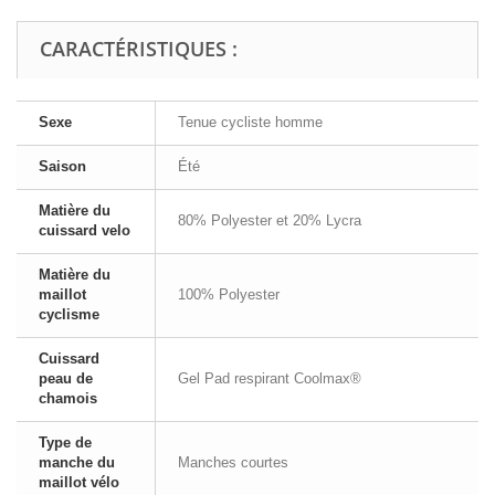
CARACTÉRISTIQUES :
Sexe
Tenue cycliste homme
Saison
Été
Matière du
80% Polyester et 20% Lycra
cuissard velo
Matière du
maillot
100% Polyester
cyclisme
Cuissard
peau de
Gel Pad respirant Coolmax®
chamois
Type de
manche du
Manches courtes
maillot vélo