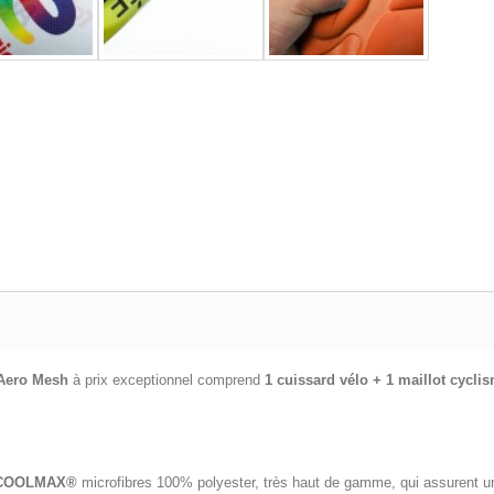
 Aero Mesh
à prix exceptionnel comprend
1 cuissard vélo + 1 maillot cycli
COOLMAX®
microfibres 100% polyester, très haut de gamme, qui assurent un