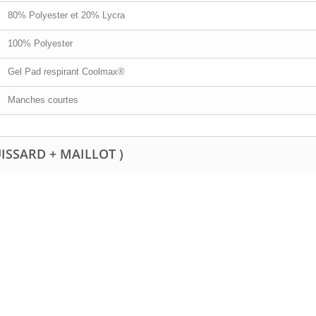
80% Polyester et 20% Lycra
100% Polyester
Gel Pad respirant Coolmax®
Manches courtes
UISSARD + MAILLOT )