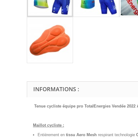
INFORMATIONS :
Tenue cycliste équipe pro TotalEnergies Vendée 2022
Maillot cycliste :
Entièrement en
tissu Aero Mesh
respirant technologie