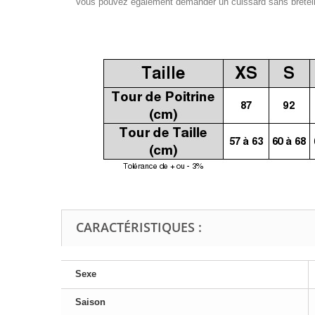
Vous pouvez également demander un cuissard sans bretelles
CARACTÉRISTIQUES :
Sexe
Saison