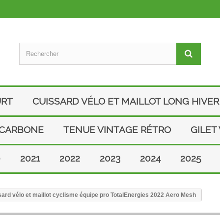
URT
CUISSARD VÉLO ET MAILLOT LONG HIVER
 CARBONE
TENUE VINTAGE RÉTRO
GILET
0
2021
2022
2023
2024
2025
ard vélo et maillot cyclisme équipe pro TotalEnergies 2022 Aero Mesh