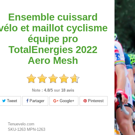
Ensemble cuissard
vélo et maillot cyclisme
équipe pro
TotalEnergies 2022
Aero Mesh
Note :
4.8/5
sur
18 avis
Tweet
Partager
Google+
Pinterest
Tenuevelo.com
SKU-1263
MPN-1263