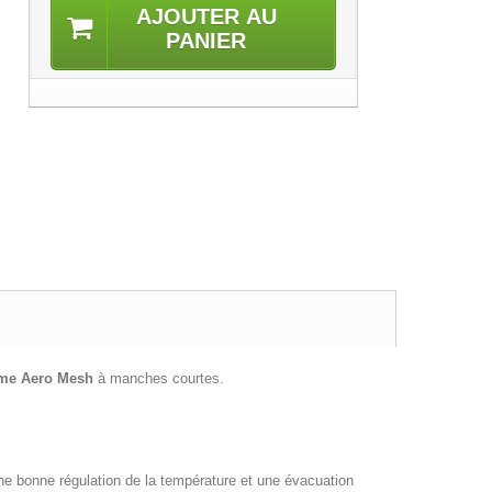
AJOUTER AU
PANIER
sme
Aero Mesh
à manches courtes.
e bonne régulation de la température et une évacuation