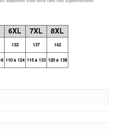
ous adapterons votre tenue sans frais supplémentaires.