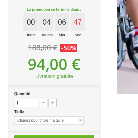
La promotion se termine dans :
00
04
06
46
Jours
Heures
Min
Sec
188,00 €
-50%
94,00 €
Livraison gratuite
Quantité
Taille
Cliquez pour choisir la taille