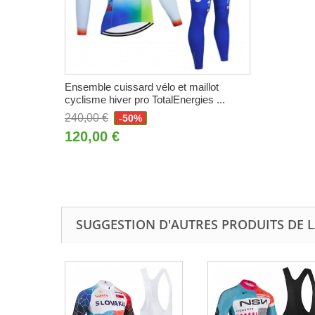
Ensemble cuissard vélo et maillot
cyclisme hiver pro TotalEnergies ...
240,00 €
-50%
120,00 €
SUGGESTION D'AUTRES PRODUITS DE L