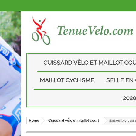
CUISSARD VÉLO ET MAILLOT CO
MAILLOT CYCLISME
SELLE EN
202
Home
Cuissard vélo et maillot court
Ensemble cuiss