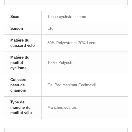
Sexe
Tenue cycliste homme
Saison
Été
Matière du
80% Polyester et 20% Lycra
cuissard velo
Matière du
maillot
100% Polyester
cyclisme
Cuissard
peau de
Gel Pad respirant Coolmax®
chamois
Type de
manche du
Manches courtes
maillot vélo