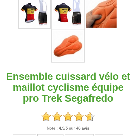
Ensemble cuissard vélo et
maillot cyclisme équipe
pro Trek Segafredo
Note :
4.9/5
sur
46 avis