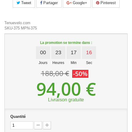
Tweet
Partager
Google+
Pinterest
Tenuevelo.com
SKU-375
MPN-375
La promotion se termine dans :
00
23
17
16
Jours
Heures
Min
Sec
188,00 €
-50%
94,00 €
Livraison gratuite
Quantité