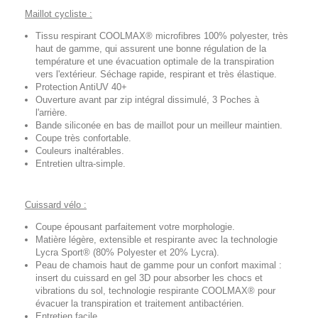
Maillot cycliste :
Tissu respirant COOLMAX® microfibres 100% polyester, très
haut de gamme, qui assurent une bonne régulation de la
température et une évacuation optimale de la transpiration
vers l'extérieur. Séchage rapide, respirant et très élastique.
Protection AntiUV 40+
Ouverture avant par zip intégral dissimulé, 3 Poches à
l'arrière.
Bande siliconée en bas de maillot pour un meilleur maintien.
Coupe très confortable.
Couleurs inaltérables.
Entretien ultra-simple.
Cuissard vélo :
Coupe épousant parfaitement votre morphologie.
Matière légère, extensible et respirante avec la technologie
Lycra Sport® (80% Polyester et 20% Lycra).
Peau de chamois haut de gamme pour un confort maximal :
insert du cuissard en gel 3D pour absorber les chocs et
vibrations du sol, technologie respirante COOLMAX® pour
évacuer la transpiration et traitement antibactérien.
Entretien facile.