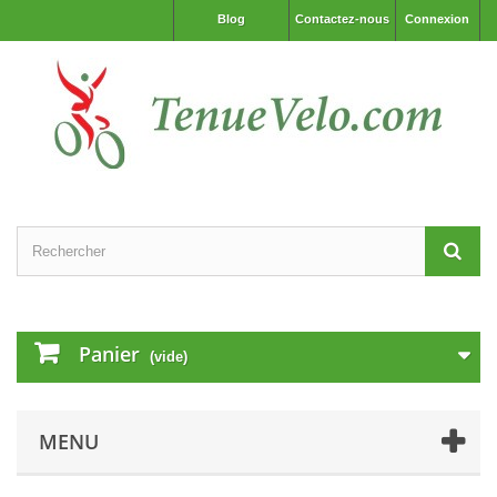
Blog
Contactez-nous
Connexion
Panier
(vide)
MENU