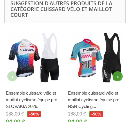
SUGGESTION D'AUTRES PRODUITS DE LA
CATÉGORIE CUISSARD VÉLO ET MAILLOT
COURT
Ensemble cuissard vélo et
Ensemble cuissard vélo et
maillot cyclisme équipe pro
maillot cyclisme équipe pro
SLOVAKIA 2026...
NSN Cycling...
188,00 €
188,00 €
-50%
-50%
94,00 €
94,00 €