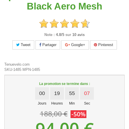
Black Aero Mesh
Note :
4.8/5
sur
10 avis
Tweet
Partager
Google+
Pinterest
Tenuevelo.com
SKU-1485
MPN-1485
La promotion se termine dans :
00
19
55
06
Jours
Heures
Min
Sec
188,00 €
-50%
94,00 €