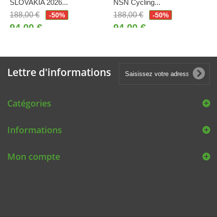
SLOVAKIA 2026...
NSN Cycling...
188,00 €
188,00 €
-50%
-50%
94,00 €
94,00 €
Lettre d'informations
Catégories
Informations
Mon compte