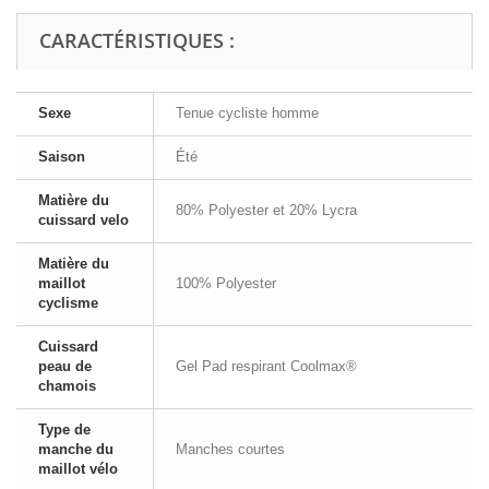
CARACTÉRISTIQUES :
Sexe
Tenue cycliste homme
Saison
Été
Matière du
80% Polyester et 20% Lycra
cuissard velo
Matière du
maillot
100% Polyester
cyclisme
Cuissard
peau de
Gel Pad respirant Coolmax®
chamois
Type de
manche du
Manches courtes
maillot vélo