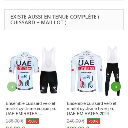
EXISTE AUSSI EN TENUE COMPLÈTE (
CUISSARD + MAILLOT )
Ensemble cuissard vélo et
Ensemble cuissard vélo et
maillot cyclisme équipe pro
maillot cyclisme hiver pro
UAE EMIRATES ...
UAE EMIRATES 2024
188,00 €
240,00 €
-50%
-50%