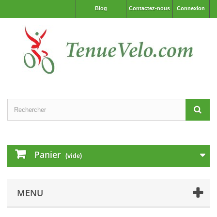
Blog
Contactez-nous
Connexion
Panier
(vide)
MENU