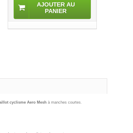
AJOUTER AU
PANIER
aillot cyclisme
Aero Mesh
à manches courtes.