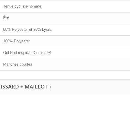
Tenue cycliste homme
Été
80% Polyester et 20% Lycra
100% Polyester
Gel Pad respirant Coolmax®
Manches courtes
UISSARD + MAILLOT )