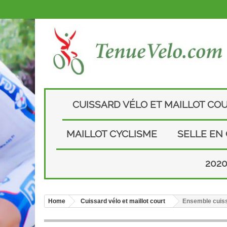
CUISSARD VÉLO ET MAILLOT CO
MAILLOT CYCLISME
SELLE EN
202
Home
Cuissard vélo et maillot court
Ensemble cuiss