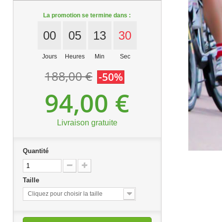
La promotion se termine dans :
00
05
13
29
Jours
Heures
Min
Sec
188,00 €
-50%
94,00 €
Livraison gratuite
Quantité
Taille
Cliquez pour choisir la taille