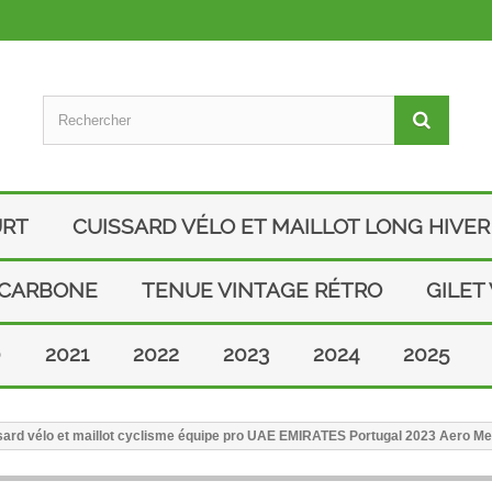
URT
CUISSARD VÉLO ET MAILLOT LONG HIVER
 CARBONE
TENUE VINTAGE RÉTRO
GILET
0
2021
2022
2023
2024
2025
ard vélo et maillot cyclisme équipe pro UAE EMIRATES Portugal 2023 Aero M