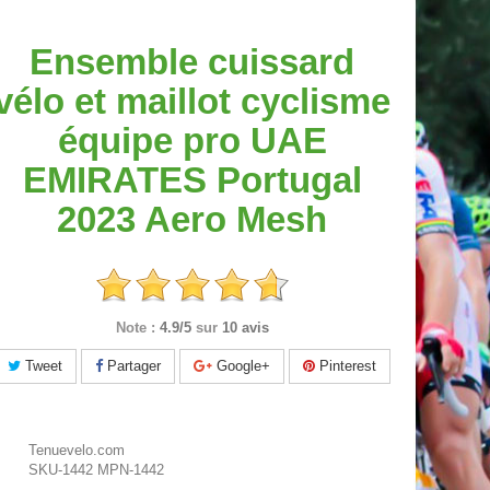
Ensemble cuissard
vélo et maillot cyclisme
équipe pro UAE
EMIRATES Portugal
2023 Aero Mesh
Note :
4.9/5
sur
10 avis
Tweet
Partager
Google+
Pinterest
Tenuevelo.com
SKU-1442
MPN-1442