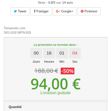
Note :
4.8/5
sur
14 avis
Tweet
Partager
Google+
Pinterest
Tenuevelo.com
SKU-918
MPN-918
La promotion se termine dans :
00
16
01
03
Jours
Heures
Min
Sec
188,00 €
-50%
94,00 €
Livraison gratuite
Quantité