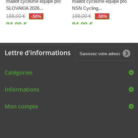
maillot cyclisme équipe pro
maillot cyclisme équipe pro
SLOVAKIA 2026...
NSN Cycling...
188,00 €
188,00 €
-50%
-50%
94,00 €
94,00 €
Lettre d'informations
Catégories
Informations
Mon compte