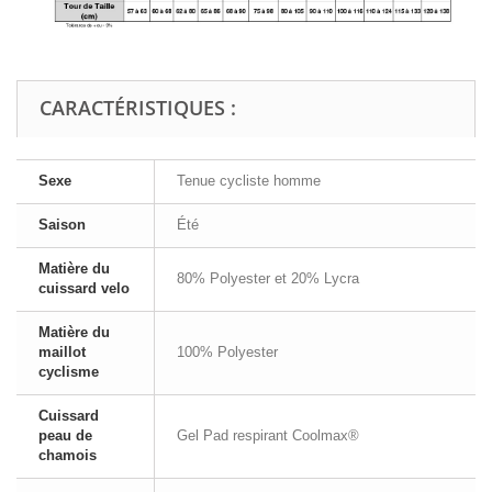
CARACTÉRISTIQUES :
Sexe
Tenue cycliste homme
Saison
Été
Matière du
80% Polyester et 20% Lycra
cuissard velo
Matière du
maillot
100% Polyester
cyclisme
Cuissard
peau de
Gel Pad respirant Coolmax®
chamois