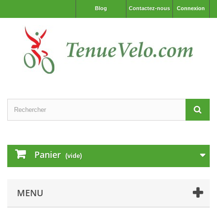
Blog
Contactez-nous
Connexion
Panier
(vide)
MENU