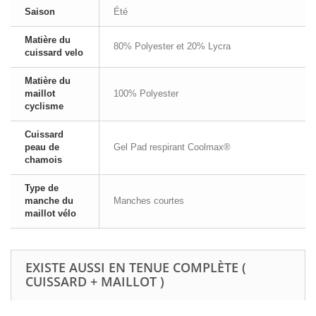
Saison
Été
Matière du
80% Polyester et 20% Lycra
cuissard velo
Matière du
maillot
100% Polyester
cyclisme
Cuissard
peau de
Gel Pad respirant Coolmax®
chamois
Type de
manche du
Manches courtes
maillot vélo
EXISTE AUSSI EN TENUE COMPLÈTE (
CUISSARD + MAILLOT )