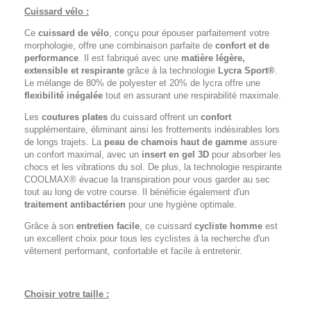
Cuissard vélo :
Ce
cuissard de vélo
, conçu pour épouser parfaitement votre
morphologie, offre une combinaison parfaite de
confort et de
performance
. Il est fabriqué avec une
matière légère,
extensible et respirante
grâce à la technologie
Lycra Sport®
.
Le mélange de 80% de polyester et 20% de lycra offre une
flexibilité inégalée
tout en assurant une respirabilité maximale.
Les
coutures plates
du cuissard offrent un
confort
supplémentaire, éliminant ainsi les frottements indésirables lors
de longs trajets. La
peau de chamois haut de gamme
assure
un confort maximal, avec un
insert en gel 3D
pour absorber les
chocs et les vibrations du sol. De plus, la technologie respirante
COOLMAX® évacue la transpiration pour vous garder au sec
tout au long de votre course. Il bénéficie également d'un
traitement antibactérien
pour une hygiène optimale.
Grâce à son
entretien facile
, ce cuissard
cycliste homme
est
un excellent choix pour tous les cyclistes à la recherche d'un
vêtement performant, confortable et facile à entretenir.
Choisir votre taille :