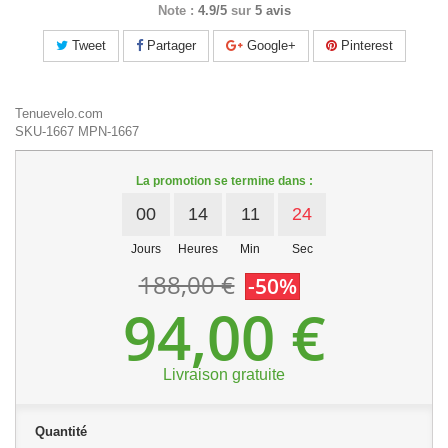
Note :
4.9/5
sur
5 avis
Tweet
Partager
Google+
Pinterest
Tenuevelo.com
SKU-1667
MPN-1667
La promotion se termine dans :
00
14
11
24
Jours
Heures
Min
Sec
188,00 €
-50%
94,00 €
Livraison gratuite
Quantité