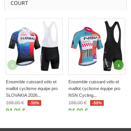
COURT
Ensemble cuissard vélo et
Ensemble cuissard vélo et
maillot cyclisme équipe pro
maillot cyclisme équipe pro
SLOVAKIA 2026...
NSN Cycling...
188,00 €
188,00 €
-50%
-50%
94,00 €
94,00 €