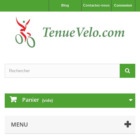
Blog
Contactez-nous
Connexion
Panier
(vide)
MENU