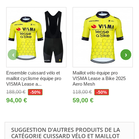
Ensemble cuissard vélo et
Maillot vélo équipe pro
maillot cyclisme équipe pro
VISMA Lease a Bike 2025
VISMA Lease a...
Aero Mesh
188,00 €
118,00 €
-50%
-50%
94,00 €
59,00 €
SUGGESTION D'AUTRES PRODUITS DE LA
CATÉGORIE CUISSARD VÉLO ET MAILLOT