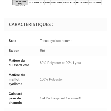
CARACTÉRISTIQUES :
Sexe
Tenue cycliste homme
Saison
Été
Matière du
80% Polyester et 20% Lycra
cuissard velo
Matière du
maillot
100% Polyester
cyclisme
Cuissard
peau de
Gel Pad respirant Coolmax®
chamois