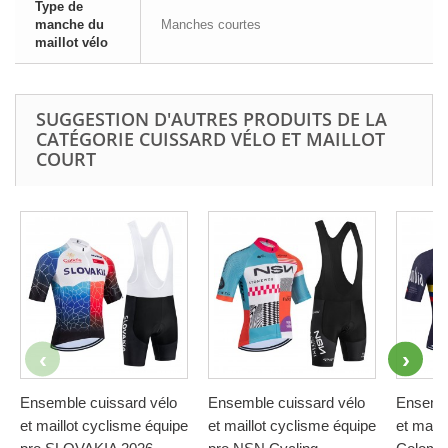
Type de
manche du
Manches courtes
maillot vélo
SUGGESTION D'AUTRES PRODUITS DE LA
CATÉGORIE CUISSARD VÉLO ET MAILLOT
COURT
Ensemble cuissard vélo
Ensemble cuissard vélo
Ensembl
et maillot cyclisme équipe
et maillot cyclisme équipe
et maill