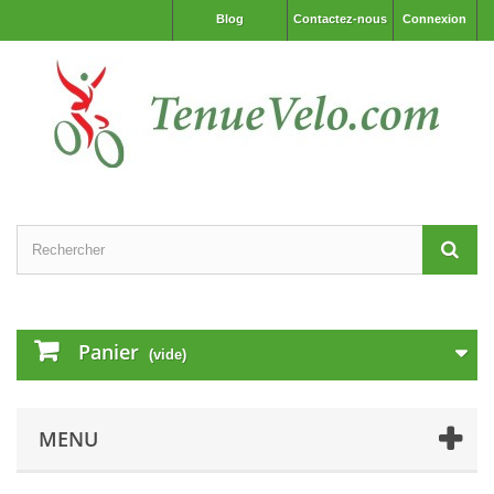
Blog
Contactez-nous
Connexion
Panier
(vide)
MENU