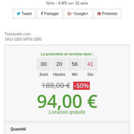
Note :
4.9/5
sur
12 avis
Tweet
Partager
Google+
Pinterest
Tenuevelo.com
SKU-1000
MPN-1000
La promotion se termine dans :
00
20
56
41
Jours
Heures
Min
Sec
188,00 €
-50%
94,00 €
Livraison gratuite
Quantité