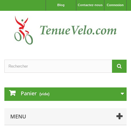
Blog
Contactez-nous
Connexion
Panier
(vide)
MENU