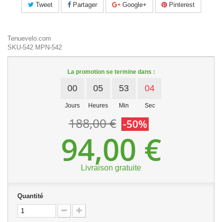
Tweet
Partager
Google+
Pinterest
Tenuevelo.com
SKU-542
MPN-542
La promotion se termine dans :
00
05
53
04
Jours
Heures
Min
Sec
188,00 €
-50%
94,00 €
Livraison gratuite
Quantité