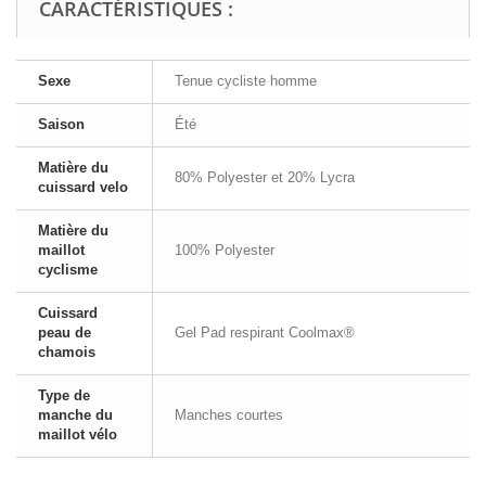
CARACTÉRISTIQUES :
Sexe
Tenue cycliste homme
Saison
Été
Matière du
80% Polyester et 20% Lycra
cuissard velo
Matière du
maillot
100% Polyester
cyclisme
Cuissard
peau de
Gel Pad respirant Coolmax®
chamois
Type de
manche du
Manches courtes
maillot vélo