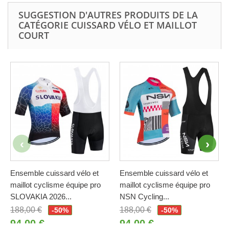
SUGGESTION D'AUTRES PRODUITS DE LA
CATÉGORIE CUISSARD VÉLO ET MAILLOT
COURT
Ensemble cuissard vélo et
Ensemble cuissard vélo et
maillot cyclisme équipe pro
maillot cyclisme équipe pro
SLOVAKIA 2026...
NSN Cycling...
188,00 €
188,00 €
-50%
-50%
94,00 €
94,00 €