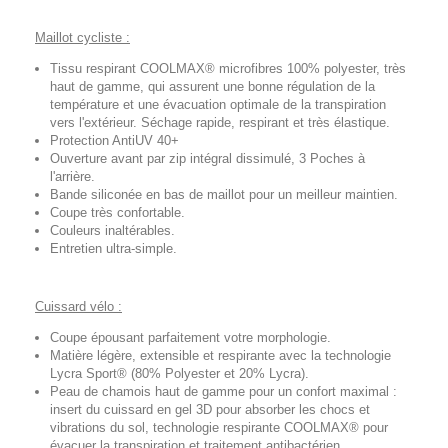
Maillot cycliste :
Tissu respirant COOLMAX® microfibres 100% polyester, très
haut de gamme, qui assurent une bonne régulation de la
température et une évacuation optimale de la transpiration
vers l'extérieur. Séchage rapide, respirant et très élastique.
Protection AntiUV 40+
Ouverture avant par zip intégral dissimulé, 3 Poches à
l'arrière.
Bande siliconée en bas de maillot pour un meilleur maintien.
Coupe très confortable.
Couleurs inaltérables.
Entretien ultra-simple.
Cuissard vélo :
Coupe épousant parfaitement votre morphologie.
Matière légère, extensible et respirante avec la technologie
Lycra Sport® (80% Polyester et 20% Lycra).
Peau de chamois haut de gamme pour un confort maximal :
insert du cuissard en gel 3D pour absorber les chocs et
vibrations du sol, technologie respirante COOLMAX® pour
évacuer la transpiration et traitement antibactérien.