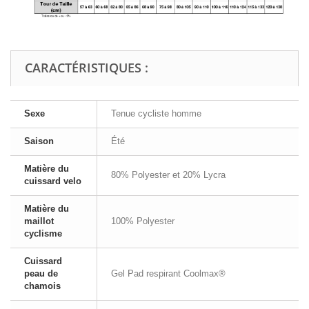
CARACTÉRISTIQUES :
Sexe
Tenue cycliste homme
Saison
Été
Matière du
80% Polyester et 20% Lycra
cuissard velo
Matière du
maillot
100% Polyester
cyclisme
Cuissard
peau de
Gel Pad respirant Coolmax®
chamois