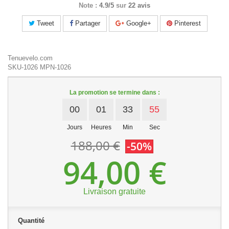
Note :
4.9/5
sur
22 avis
Tweet
Partager
Google+
Pinterest
Tenuevelo.com
SKU-1026
MPN-1026
La promotion se termine dans :
00
01
33
54
Jours
Heures
Min
Sec
188,00 €
-50%
94,00 €
Livraison gratuite
Quantité