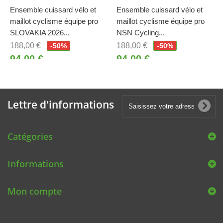
Ensemble cuissard vélo et
Ensemble cuissard vélo et
maillot cyclisme équipe pro
maillot cyclisme équipe pro
SLOVAKIA 2026...
NSN Cycling...
188,00 €
188,00 €
-50%
-50%
94,00 €
94,00 €
Lettre d'informations
Catégories
Informations
Mon compte