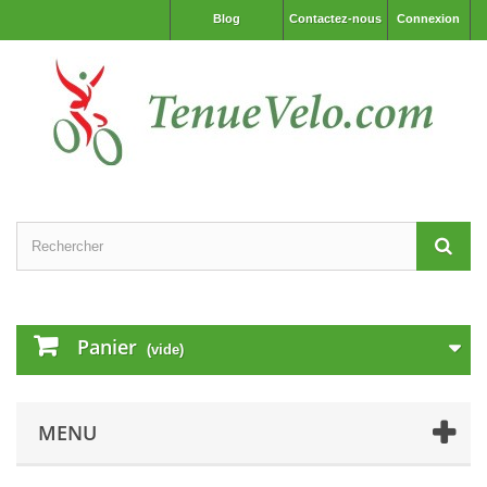
Blog
Contactez-nous
Connexion
Panier
(vide)
MENU