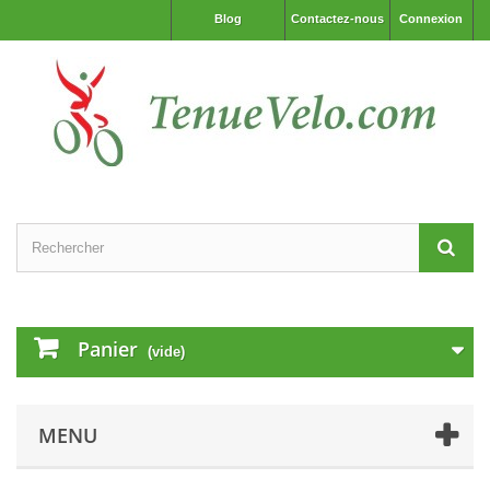
Blog
Contactez-nous
Connexion
Panier
(vide)
MENU