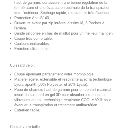
haut de gamme, qui assurent une bonne régulation de la
température et une évacuation optimale de la transpiration
vers l'extérieur. Séchage rapide, respirant et très élastique.
Protection AntiUV 40+
Ouverture avant par zip intégral dissimulé, 3 Poches à
l'arrière.
Bande siliconée en bas de maillot pour un meilleur maintien.
Coupe très confortable.
Couleurs inaltérables.
Entretien ultra-simple.
Cuissard vélo :
Coupe épousant parfaitement votre morphologie.
Matière légère, extensible et respirante avec la technologie
Lycra Sport® (80% Polyester et 20% Lycra).
Peau de chamois haut de gamme pour un confort maximal :
insert du cuissard en gel 3D pour absorber les chocs et
vibrations du sol, technologie respirante COOLMAX® pour
évacuer la transpiration et traitement antibactérien.
Entretien facile.
Choisir votre taille :