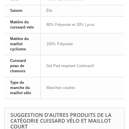
Saison
Été
Matière du
80% Polyester et 20% Lycra
cuissard velo
Matière du
maillot
100% Polyester
cyclisme
Cuissard
peau de
Gel Pad respirant Coolmax®
chamois
Type de
manche du
Manches courtes
maillot vélo
SUGGESTION D'AUTRES PRODUITS DE LA
CATÉGORIE CUISSARD VÉLO ET MAILLOT
COURT