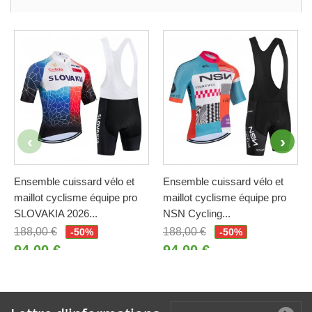
Ensemble cuissard vélo et
Ensemble cuissard vélo et
maillot cyclisme équipe pro
maillot cyclisme équipe pro
SLOVAKIA 2026...
NSN Cycling...
188,00 €
188,00 €
-50%
-50%
94,00 €
94,00 €