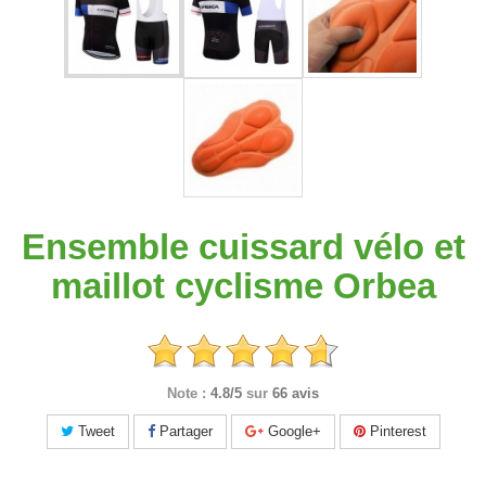
Ensemble cuissard vélo et
maillot cyclisme Orbea
Note :
4.8/5
sur
66 avis
Tweet
Partager
Google+
Pinterest