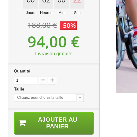
Jours
Heures
Min
Sec
188,00 €
-50%
94,00 €
Livraison gratuite
Quantité
Taille
Cliquez pour choisir la taille
AJOUTER AU
PANIER