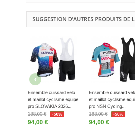
SUGGESTION D'AUTRES PRODUITS DE L
Ensemble cuissard vélo
Ensemble cuissard vél
et maillot cyclisme équipe
et maillot cyclisme équ
pro SLOVAKIA 2026...
pro NSN Cycling...
188,00 €
188,00 €
-50%
-50%
94,00 €
94,00 €