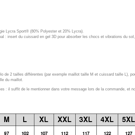
logie Lycra Sport® (80% Polyester et 20% Lycra).
 : insert du cuissard en gel 3D pour absorber les chocs et vibrations du s
lo de 2 tailles différentes (par exemple maillot taille M et cuissard taille L), p
le du maillot.
 : il suffit de le mentionner dans votre message lors de la commande, et n