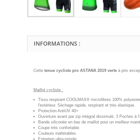
INFORMATIONS :
Cette
tenue cycliste pro ASTANA 2019 verte
à prix exce
Maillot cycliste :
Tissu respirant COOLMAX® microfibres 100% polyester, t
l'extérieur. Séchage rapide, respirant et très élastique.
Protection AntiUV 40+
Ouverture avant par zip intégral dissimulé, 3 Poches à l'a
Bande siliconée en bas de maillot pour un meilleur maint
Coupe très confortable.
Couleurs inaltérables.
Entretien ultra-simple.