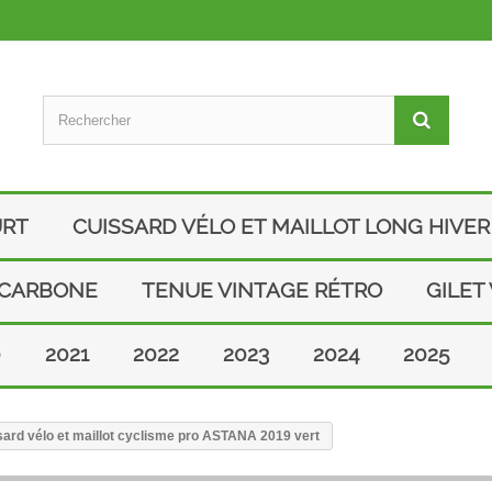
URT
CUISSARD VÉLO ET MAILLOT LONG HIVER
 CARBONE
TENUE VINTAGE RÉTRO
GILET
0
2021
2022
2023
2024
2025
ard vélo et maillot cyclisme pro ASTANA 2019 vert