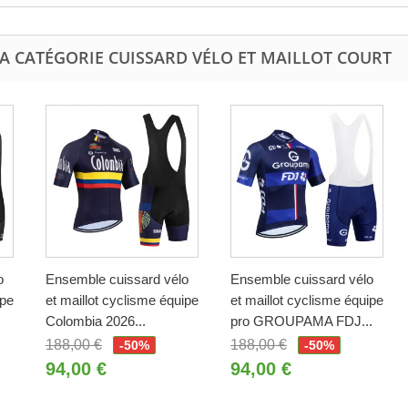
A CATÉGORIE CUISSARD VÉLO ET MAILLOT COURT
o
Ensemble cuissard vélo
Ensemble cuissard vélo
ipe
et maillot cyclisme équipe
et maillot cyclisme équipe
Colombia 2026...
pro GROUPAMA FDJ...
188,00 €
188,00 €
-50%
-50%
94,00 €
94,00 €