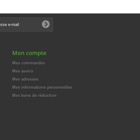
Mon compte
Mes commandes
Mes avoirs
Mes adresses
Mes informations personnelles
Mes bons de réduction