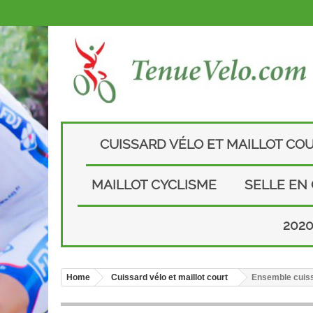
CUISSARD VÉLO ET MAILLOT CO
MAILLOT CYCLISME
SELLE EN
202
Home
Cuissard vélo et maillot court
Ensemble cuiss