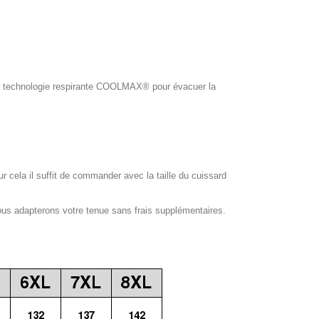
ol, technologie respirante COOLMAX® pour évacuer la
our cela il suffit de commander avec la taille du cuissard
ous adapterons votre tenue sans frais supplémentaires.