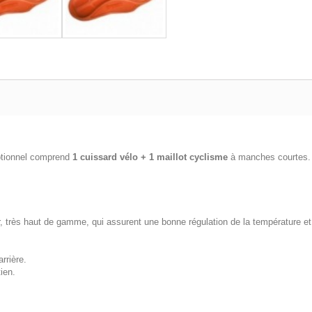
ptionnel comprend
1 cuissard vélo + 1 maillot cyclisme
à manches courtes.
rès haut de gamme, qui assurent une bonne régulation de la température et u
rrière.
ien.