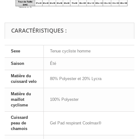
CARACTÉRISTIQUES :
Sexe
Tenue cycliste homme
Saison
Été
Matière du
80% Polyester et 20% Lycra
cuissard velo
Matière du
maillot
100% Polyester
cyclisme
Cuissard
peau de
Gel Pad respirant Coolmax®
chamois