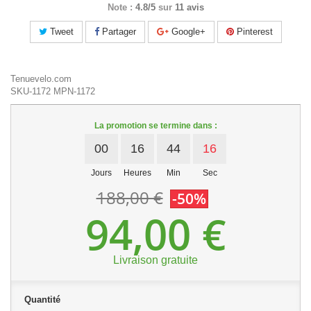
Note :
4.8/5
sur
11 avis
Tweet
Partager
Google+
Pinterest
Tenuevelo.com
SKU-1172
MPN-1172
La promotion se termine dans :
00
16
44
15
Jours
Heures
Min
Sec
188,00 €
-50%
94,00 €
Livraison gratuite
Quantité