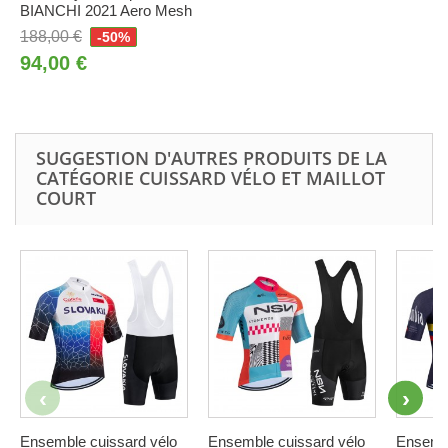
BIANCHI 2021 Aero Mesh
188,00 €
-50%
94,00 €
SUGGESTION D'AUTRES PRODUITS DE LA
CATÉGORIE CUISSARD VÉLO ET MAILLOT
COURT
Ensemble cuissard vélo
Ensemble cuissard vélo
Ensembl