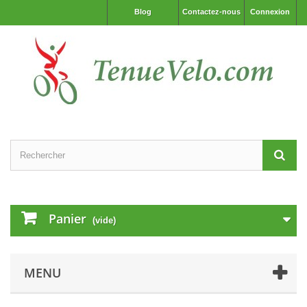
Blog
Contactez-nous
Connexion
Panier
(vide)
MENU