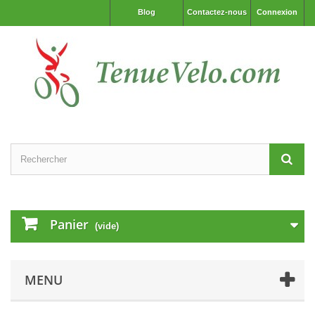
Blog
Contactez-nous
Connexion
Panier
(vide)
MENU