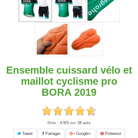
Ensemble cuissard vélo et
maillot cyclisme pro
BORA 2019
Note :
4.9/5
sur
38 avis
Tweet
Partager
Google+
Pinterest