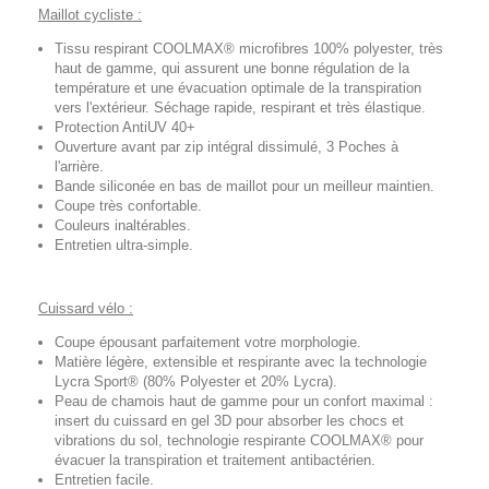
Maillot cycliste :
Tissu respirant COOLMAX® microfibres 100% polyester, très
haut de gamme, qui assurent une bonne régulation de la
température et une évacuation optimale de la transpiration
vers l'extérieur. Séchage rapide, respirant et très élastique.
Protection AntiUV 40+
Ouverture avant par zip intégral dissimulé, 3 Poches à
l'arrière.
Bande siliconée en bas de maillot pour un meilleur maintien.
Coupe très confortable.
Couleurs inaltérables.
Entretien ultra-simple.
Cuissard vélo :
Coupe épousant parfaitement votre morphologie.
Matière légère, extensible et respirante avec la technologie
Lycra Sport® (80% Polyester et 20% Lycra).
Peau de chamois haut de gamme pour un confort maximal :
insert du cuissard en gel 3D pour absorber les chocs et
vibrations du sol, technologie respirante COOLMAX® pour
évacuer la transpiration et traitement antibactérien.
Entretien facile.