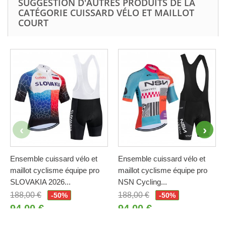
SUGGESTION D'AUTRES PRODUITS DE LA
CATÉGORIE CUISSARD VÉLO ET MAILLOT
COURT
Ensemble cuissard vélo et
Ensemble cuissard vélo et
maillot cyclisme équipe pro
maillot cyclisme équipe pro
SLOVAKIA 2026...
NSN Cycling...
188,00 €
188,00 €
-50%
-50%
94,00 €
94,00 €