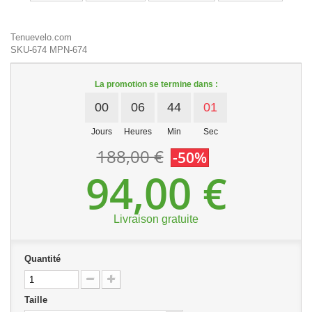
Tenuevelo.com
SKU-674
MPN-674
La promotion se termine dans :
00
06
44
01
Jours
Heures
Min
Sec
188,00 €
-50%
94,00 €
Livraison gratuite
Quantité
Taille