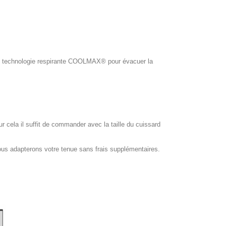
ol, technologie respirante COOLMAX® pour évacuer la
our cela il suffit de commander avec la taille du cuissard
ous adapterons votre tenue sans frais supplémentaires.