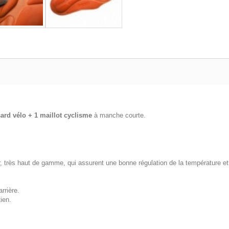
sard vélo + 1 maillot cyclisme
à manche courte.
rès haut de gamme, qui assurent une bonne régulation de la température et u
rrière.
ien.