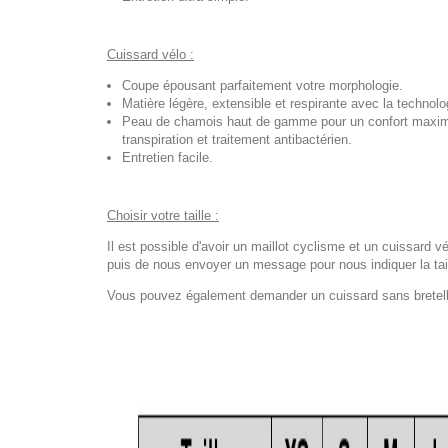
Cuissard vélo :
Coupe épousant parfaitement votre morphologie.
Matière légère, extensible et respirante avec la techno
Peau de chamois haut de gamme pour un confort maximal
transpiration et traitement antibactérien.
Entretien facile.
Choisir votre taille :
Il est possible d'avoir un maillot cyclisme et un cuissard vé
puis de nous envoyer un message pour nous indiquer la tail
Vous pouvez également demander un cuissard sans bretelles