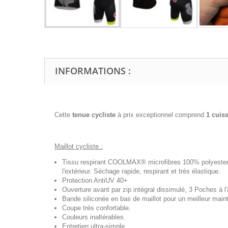
INFORMATIONS :
Cette
tenue cycliste
à prix exceptionnel comprend
1 cuis
Maillot cycliste :
Tissu respirant COOLMAX® microfibres 100% polyester, t
l'extérieur. Séchage rapide, respirant et très élastique.
Protection AntiUV 40+
Ouverture avant par zip intégral dissimulé, 3 Poches à l'a
Bande siliconée en bas de maillot pour un meilleur maint
Coupe très confortable.
Couleurs inaltérables.
Entretien ultra-simple.