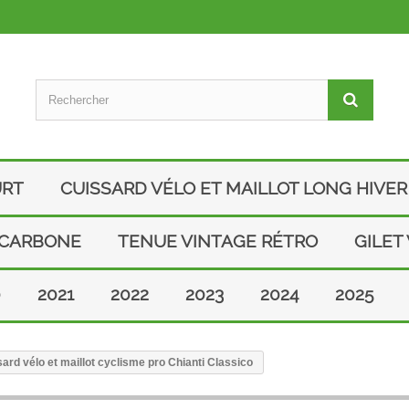
URT
CUISSARD VÉLO ET MAILLOT LONG HIVER
 CARBONE
TENUE VINTAGE RÉTRO
GILET
0
2021
2022
2023
2024
2025
rd vélo et maillot cyclisme pro Chianti Classico