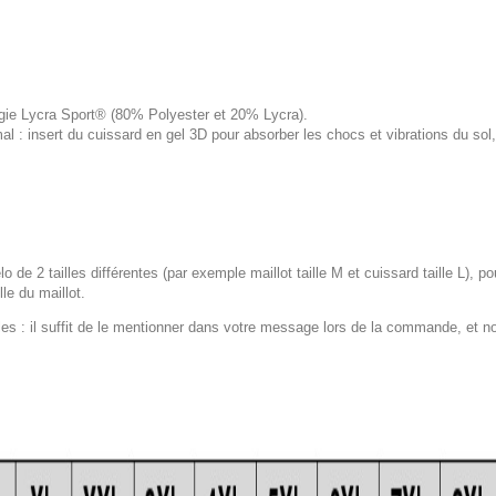
logie Lycra Sport® (80% Polyester et 20% Lycra).
 : insert du cuissard en gel 3D pour absorber les chocs et vibrations du s
lo de 2 tailles différentes (par exemple maillot taille M et cuissard taille L), p
le du maillot.
 : il suffit de le mentionner dans votre message lors de la commande, et n