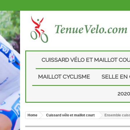
CUISSARD VÉLO ET MAILLOT CO
MAILLOT CYCLISME
SELLE EN
202
Home
Cuissard vélo et maillot court
Ensemble cuissa