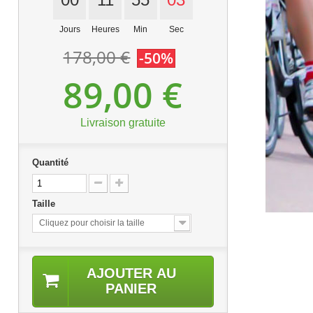
Jours
Heures
Min
Sec
178,00 €
-50%
89,00 €
Livraison gratuite
Quantité
Taille
Cliquez pour choisir la taille
AJOUTER AU
PANIER