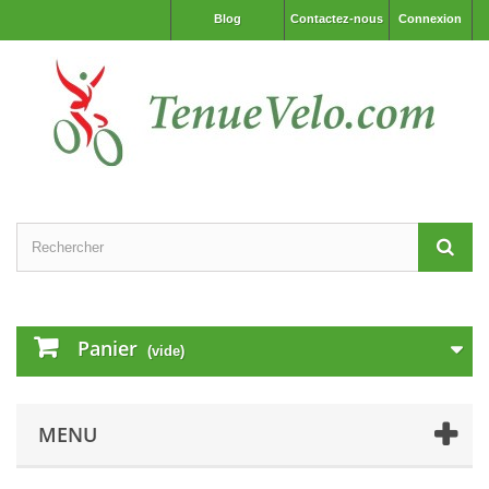
Blog
Contactez-nous
Connexion
Panier
(vide)
MENU