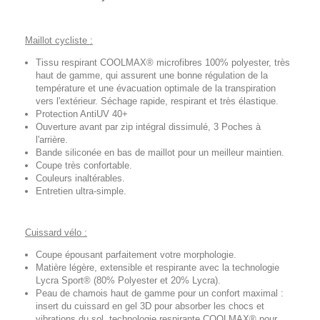
Maillot cycliste :
Tissu respirant COOLMAX® microfibres 100% polyester, très
haut de gamme, qui assurent une bonne régulation de la
température et une évacuation optimale de la transpiration
vers l'extérieur. Séchage rapide, respirant et très élastique.
Protection AntiUV 40+
Ouverture avant par zip intégral dissimulé, 3 Poches à
l'arrière.
Bande siliconée en bas de maillot pour un meilleur maintien.
Coupe très confortable.
Couleurs inaltérables.
Entretien ultra-simple.
Cuissard vélo :
Coupe épousant parfaitement votre morphologie.
Matière légère, extensible et respirante avec la technologie
Lycra Sport® (80% Polyester et 20% Lycra).
Peau de chamois haut de gamme pour un confort maximal :
insert du cuissard en gel 3D pour absorber les chocs et
vibrations du sol, technologie respirante COOLMAX® pour