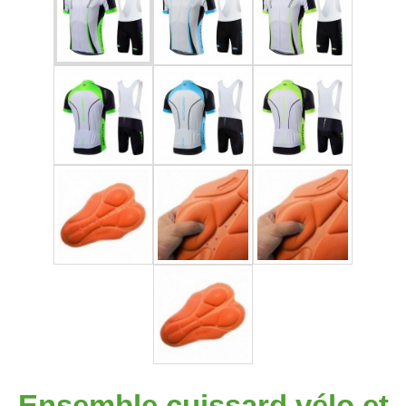
Ensemble cuissard vélo et