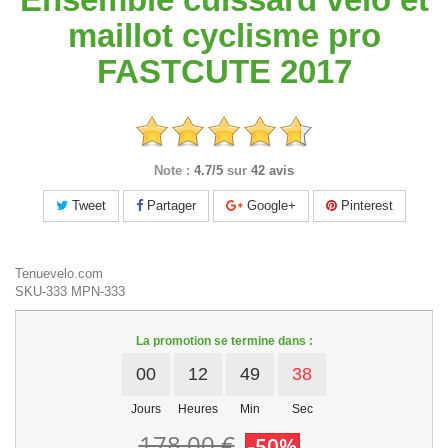
maillot cyclisme pro
FASTCUTE 2017
Note :
4.7/5
sur
42 avis
Tweet
Partager
Google+
Pinterest
Tenuevelo.com
SKU-333
MPN-333
La promotion se termine dans :
00
12
49
38
Jours
Heures
Min
Sec
178,00 €
-50%