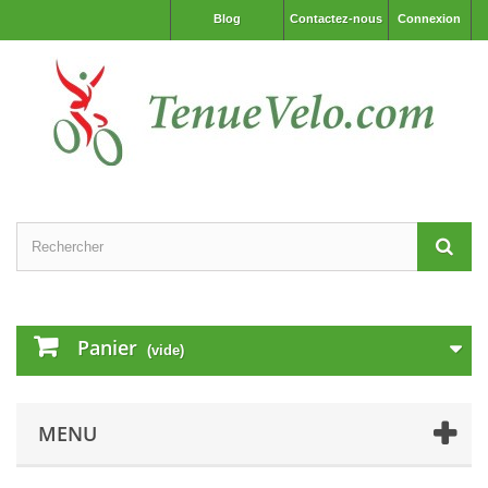
Blog
Contactez-nous
Connexion
Panier
(vide)
MENU