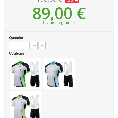
89,00 €
Livraison gratuite
Quantité
Couleurs