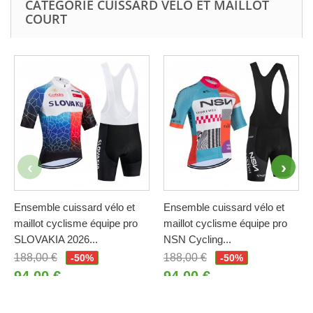
CATÉGORIE CUISSARD VÉLO ET MAILLOT
COURT
Ensemble cuissard vélo et
Ensemble cuissard vélo et
maillot cyclisme équipe pro
maillot cyclisme équipe pro
SLOVAKIA 2026...
NSN Cycling...
188,00 €
188,00 €
-50%
-50%
94,00 €
94,00 €