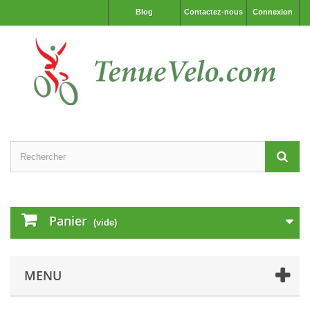
Blog
Contactez-nous
Connexion
Panier
(vide)
MENU