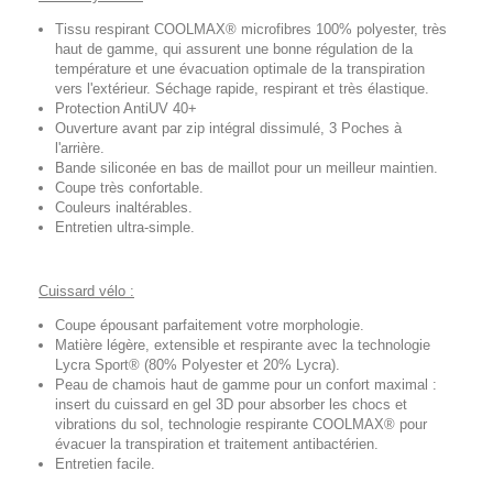
Tissu respirant COOLMAX® microfibres 100% polyester, très
haut de gamme, qui assurent une bonne régulation de la
température et une évacuation optimale de la transpiration
vers l'extérieur. Séchage rapide, respirant et très élastique.
Protection AntiUV 40+
Ouverture avant par zip intégral dissimulé, 3 Poches à
l'arrière.
Bande siliconée en bas de maillot pour un meilleur maintien.
Coupe très confortable.
Couleurs inaltérables.
Entretien ultra-simple.
Cuissard vélo :
Coupe épousant parfaitement votre morphologie.
Matière légère, extensible et respirante avec la technologie
Lycra Sport® (80% Polyester et 20% Lycra).
Peau de chamois haut de gamme pour un confort maximal :
insert du cuissard en gel 3D pour absorber les chocs et
vibrations du sol, technologie respirante COOLMAX® pour
évacuer la transpiration et traitement antibactérien.
Entretien facile.