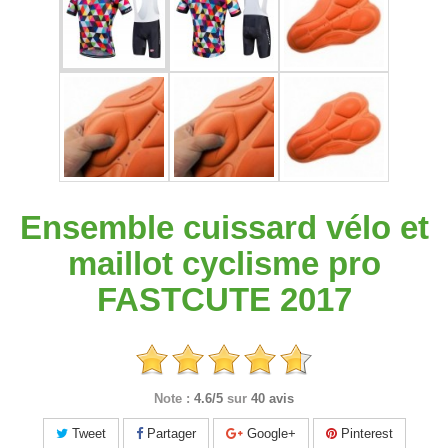
Ensemble cuissard vélo et
maillot cyclisme pro
FASTCUTE 2017
Note :
4.6/5
sur
40 avis
Tweet
Partager
Google+
Pinterest