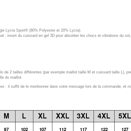
logie Lycra Sport® (80% Polyester et 20% Lycra).
 : insert du cuissard en gel 3D pour absorber les chocs et vibrations du s
lo de 2 tailles différentes (par exemple maillot taille M et cuissard taille L), p
le du maillot.
 : il suffit de le mentionner dans votre message lors de la commande, et n