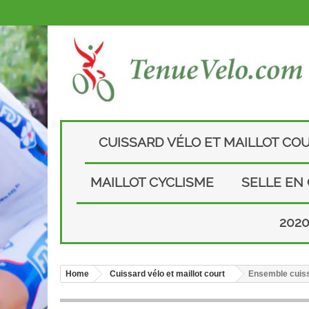
CUISSARD VÉLO ET MAILLOT CO
MAILLOT CYCLISME
SELLE EN
202
Home
Cuissard vélo et maillot court
Ensemble cuiss