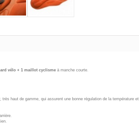
sard vélo + 1 maillot cyclisme
à manche courte.
rès haut de gamme, qui assurent une bonne régulation de la température et u
rrière.
ien.