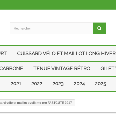
URT
CUISSARD VÉLO ET MAILLOT LONG HIVER
 CARBONE
TENUE VINTAGE RÉTRO
GILET
0
2021
2022
2023
2024
2025
ard vélo et maillot cyclisme pro FASTCUTE 2017