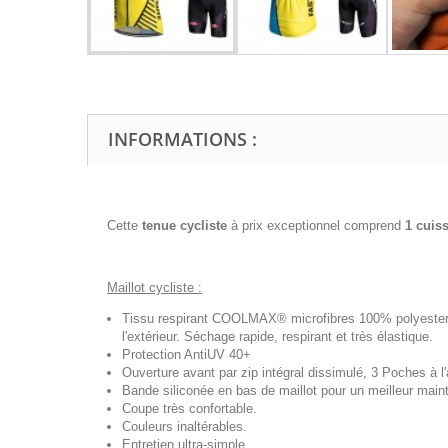
INFORMATIONS :
Cette
tenue cycliste
à prix exceptionnel comprend
1 cuis
Maillot cycliste :
Tissu respirant COOLMAX® microfibres 100% polyester, t
l'extérieur. Séchage rapide, respirant et très élastique.
Protection AntiUV 40+
Ouverture avant par zip intégral dissimulé, 3 Poches à l'a
Bande siliconée en bas de maillot pour un meilleur maint
Coupe très confortable.
Couleurs inaltérables.
Entretien ultra-simple.