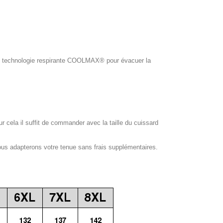
ol, technologie respirante COOLMAX® pour évacuer la
our cela il suffit de commander avec la taille du cuissard
ous adapterons votre tenue sans frais supplémentaires.