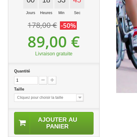
Jours
Heures
Min
Sec
178,00 €
-50%
89,00 €
Livraison gratuite
Quantité
Taille
Cliquez pour choisir la taille
AJOUTER AU
PANIER