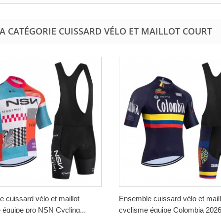
A CATÉGORIE CUISSARD VÉLO ET MAILLOT COURT
 cuissard vélo et maillot
Ensemble cuissard vélo et maill
 équipe pro NSN Cycling...
cyclisme équipe Colombia 2026.