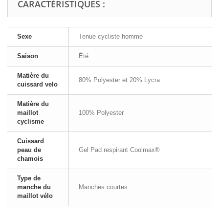
CARACTÉRISTIQUES :
Sexe
Tenue cycliste homme
Saison
Été
Matière du
80% Polyester et 20% Lycra
cuissard velo
Matière du
maillot
100% Polyester
cyclisme
Cuissard
peau de
Gel Pad respirant Coolmax®
chamois
Type de
manche du
Manches courtes
maillot vélo