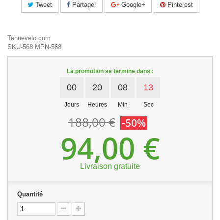
Tweet
Partager
Google+
Pinterest
Tenuevelo.com
SKU-568
MPN-568
La promotion se termine dans :
00
20
08
12
Jours
Heures
Min
Sec
188,00 €
-50%
94,00 €
Livraison gratuite
Quantité