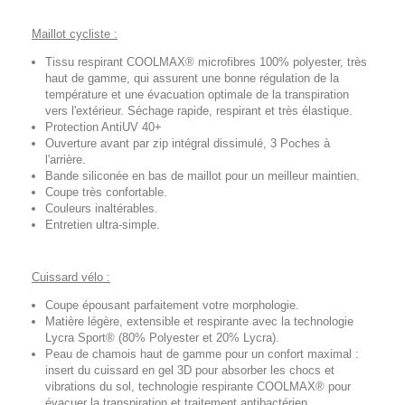
Maillot cycliste :
Tissu respirant COOLMAX® microfibres 100% polyester, très
haut de gamme, qui assurent une bonne régulation de la
température et une évacuation optimale de la transpiration
vers l'extérieur. Séchage rapide, respirant et très élastique.
Protection AntiUV 40+
Ouverture avant par zip intégral dissimulé, 3 Poches à
l'arrière.
Bande siliconée en bas de maillot pour un meilleur maintien.
Coupe très confortable.
Couleurs inaltérables.
Entretien ultra-simple.
Cuissard vélo :
Coupe épousant parfaitement votre morphologie.
Matière légère, extensible et respirante avec la technologie
Lycra Sport® (80% Polyester et 20% Lycra).
Peau de chamois haut de gamme pour un confort maximal :
insert du cuissard en gel 3D pour absorber les chocs et
vibrations du sol, technologie respirante COOLMAX® pour
évacuer la transpiration et traitement antibactérien.