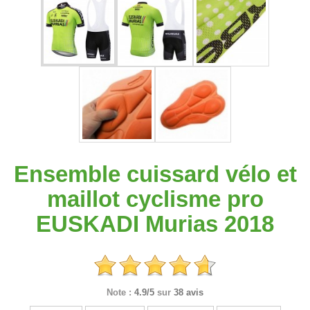
Ensemble cuissard vélo et
maillot cyclisme pro
EUSKADI Murias 2018
Note :
4.9/5
sur
38 avis