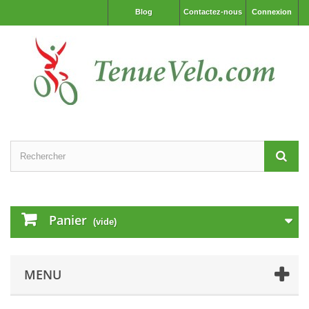
Blog
Contactez-nous
Connexion
Panier
(vide)
MENU