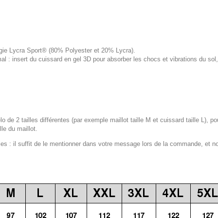
logie Lycra Sport® (80% Polyester et 20% Lycra).
 : insert du cuissard en gel 3D pour absorber les chocs et vibrations du s
lo de 2 tailles différentes (par exemple maillot taille M et cuissard taille L), p
le du maillot.
 : il suffit de le mentionner dans votre message lors de la commande, et n