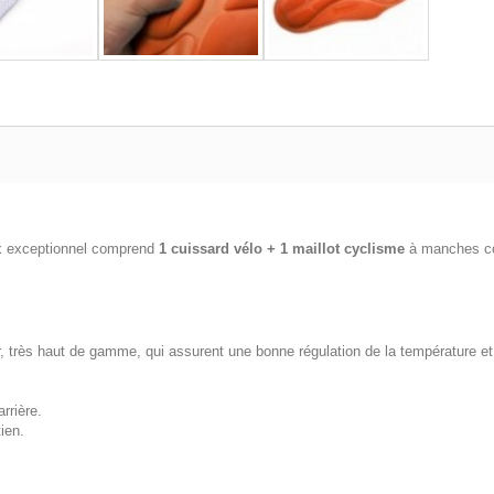
ix exceptionnel comprend
1 cuissard vélo + 1 maillot cyclisme
à manches co
rès haut de gamme, qui assurent une bonne régulation de la température et u
rrière.
ien.