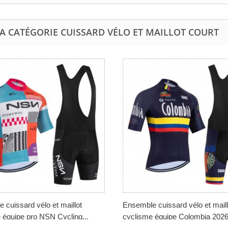
A CATÉGORIE CUISSARD VÉLO ET MAILLOT COURT
 cuissard vélo et maillot
Ensemble cuissard vélo et maill
 équipe pro NSN Cycling...
cyclisme équipe Colombia 2026.