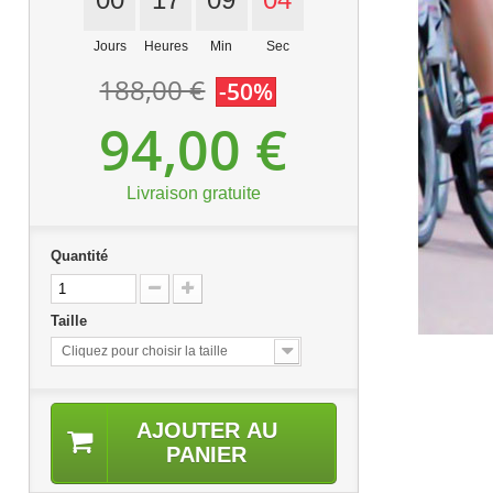
Jours
Heures
Min
Sec
188,00 €
-50%
94,00 €
Livraison gratuite
Quantité
Taille
Cliquez pour choisir la taille
AJOUTER AU
PANIER