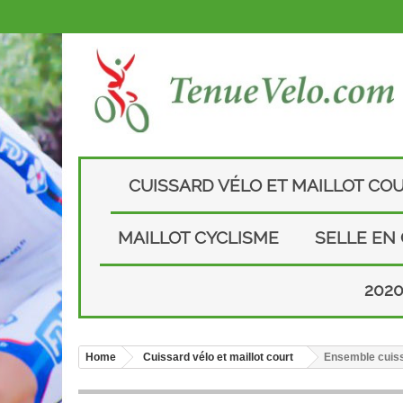
CUISSARD VÉLO ET MAILLOT CO
MAILLOT CYCLISME
SELLE EN
202
Home
Cuissard vélo et maillot court
Ensemble cuissa