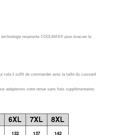
ol, technologie respirante COOLMAX® pour évacuer la
our cela il suffit de commander avec la taille du cuissard
ous adapterons votre tenue sans frais supplémentaires.