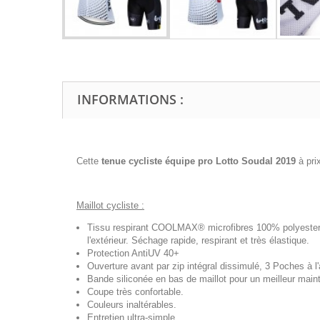
INFORMATIONS :
Cette
tenue cycliste équipe pro Lotto Soudal 2019
à pr
Maillot cycliste :
Tissu respirant COOLMAX® microfibres 100% polyester, t
l'extérieur. Séchage rapide, respirant et très élastique.
Protection AntiUV 40+
Ouverture avant par zip intégral dissimulé, 3 Poches à l'a
Bande siliconée en bas de maillot pour un meilleur maint
Coupe très confortable.
Couleurs inaltérables.
Entretien ultra-simple.