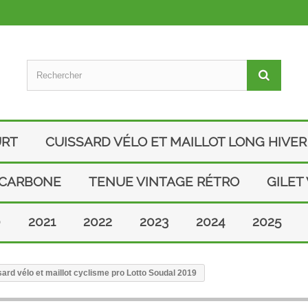
URT
CUISSARD VÉLO ET MAILLOT LONG HIVER
 CARBONE
TENUE VINTAGE RÉTRO
GILET
0
2021
2022
2023
2024
2025
rd vélo et maillot cyclisme pro Lotto Soudal 2019