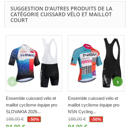
SUGGESTION D'AUTRES PRODUITS DE LA
CATÉGORIE CUISSARD VÉLO ET MAILLOT
COURT
Ensemble cuissard vélo et
Ensemble cuissard vélo et
maillot cyclisme équipe pro
maillot cyclisme équipe pro
SLOVAKIA 2026...
NSN Cycling...
188,00 €
188,00 €
-50%
-50%
94,00 €
94,00 €