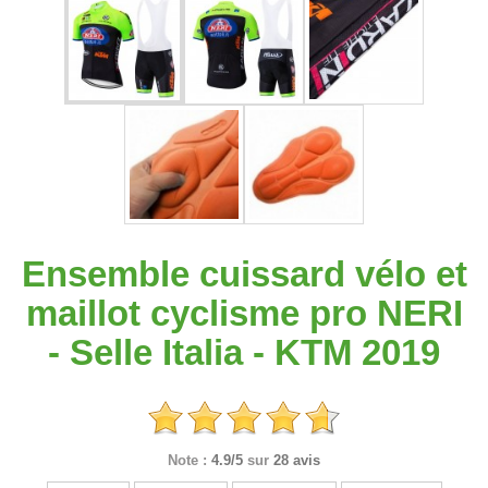
Ensemble cuissard vélo et
maillot cyclisme pro NERI
- Selle Italia - KTM 2019
Note :
4.9/5
sur
28 avis