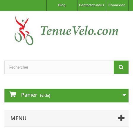
Blog
Contactez-nous
Connexion
Panier
(vide)
MENU