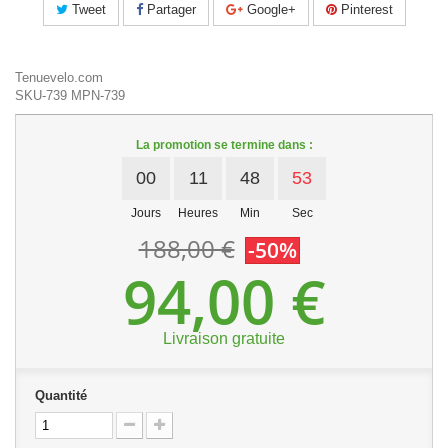
Tweet
Partager
Google+
Pinterest
Tenuevelo.com
SKU-739
MPN-739
La promotion se termine dans :
00
11
48
53
Jours
Heures
Min
Sec
188,00 €
-50%
94,00 €
Livraison gratuite
Quantité