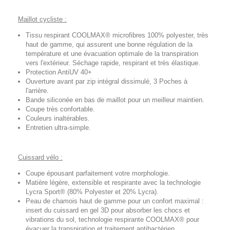
Maillot cycliste :
Tissu respirant COOLMAX® microfibres 100% polyester, très
haut de gamme, qui assurent une bonne régulation de la
température et une évacuation optimale de la transpiration
vers l'extérieur. Séchage rapide, respirant et très élastique.
Protection AntiUV 40+
Ouverture avant par zip intégral dissimulé, 3 Poches à
l'arrière.
Bande siliconée en bas de maillot pour un meilleur maintien.
Coupe très confortable.
Couleurs inaltérables.
Entretien ultra-simple.
Cuissard vélo :
Coupe épousant parfaitement votre morphologie.
Matière légère, extensible et respirante avec la technologie
Lycra Sport® (80% Polyester et 20% Lycra).
Peau de chamois haut de gamme pour un confort maximal :
insert du cuissard en gel 3D pour absorber les chocs et
vibrations du sol, technologie respirante COOLMAX® pour
évacuer la transpiration et traitement antibactérien.