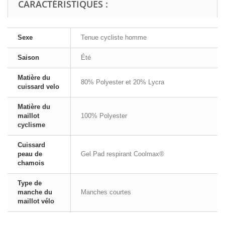
CARACTÉRISTIQUES :
Sexe
Tenue cycliste homme
Saison
Été
Matière du
80% Polyester et 20% Lycra
cuissard velo
Matière du
maillot
100% Polyester
cyclisme
Cuissard
peau de
Gel Pad respirant Coolmax®
chamois
Type de
manche du
Manches courtes
maillot vélo