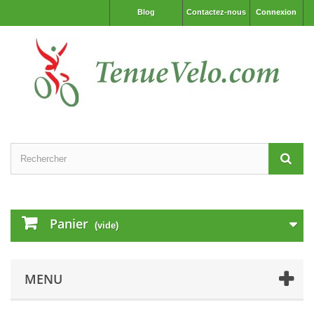
Blog
Contactez-nous
Connexion
Panier
(vide)
MENU