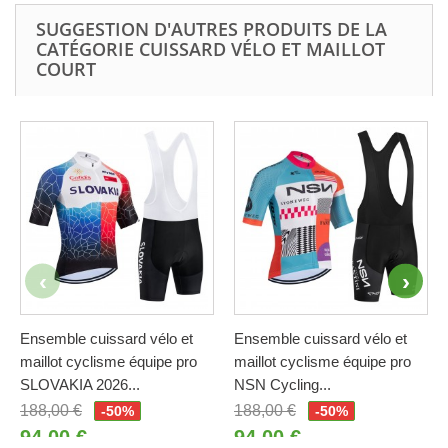
SUGGESTION D'AUTRES PRODUITS DE LA
CATÉGORIE CUISSARD VÉLO ET MAILLOT
COURT
Ensemble cuissard vélo et
Ensemble cuissard vélo et
maillot cyclisme équipe pro
maillot cyclisme équipe pro
SLOVAKIA 2026...
NSN Cycling...
188,00 €
188,00 €
-50%
-50%
94,00 €
94,00 €