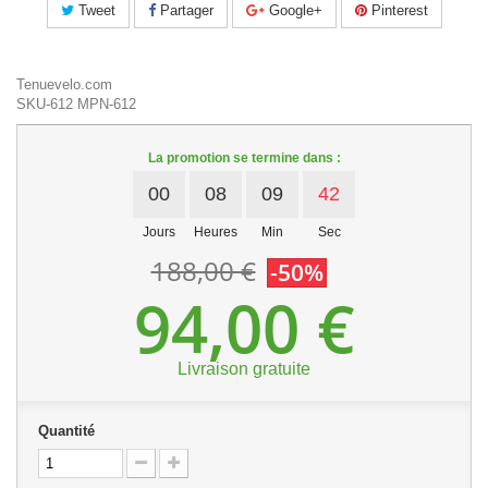
Tweet
Partager
Google+
Pinterest
Tenuevelo.com
SKU-612
MPN-612
La promotion se termine dans :
00
08
09
41
Jours
Heures
Min
Sec
188,00 €
-50%
94,00 €
Livraison gratuite
Quantité