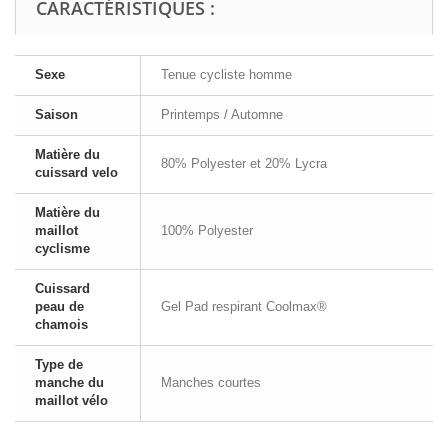
CARACTÉRISTIQUES :
Sexe
Tenue cycliste homme
Saison
Printemps / Automne
Matière du
80% Polyester et 20% Lycra
cuissard velo
Matière du
maillot
100% Polyester
cyclisme
Cuissard
peau de
Gel Pad respirant Coolmax®
chamois
Type de
manche du
Manches courtes
maillot vélo