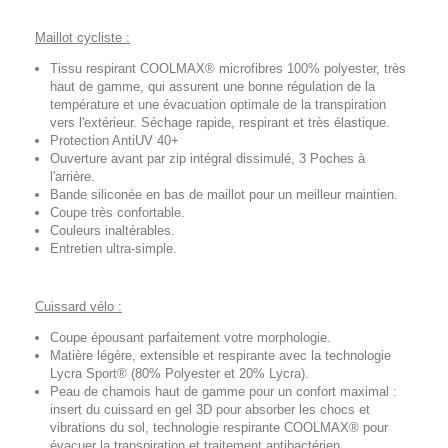
Maillot cycliste :
Tissu respirant COOLMAX® microfibres 100% polyester, très
haut de gamme, qui assurent une bonne régulation de la
température et une évacuation optimale de la transpiration
vers l'extérieur. Séchage rapide, respirant et très élastique.
Protection AntiUV 40+
Ouverture avant par zip intégral dissimulé, 3 Poches à
l'arrière.
Bande siliconée en bas de maillot pour un meilleur maintien.
Coupe très confortable.
Couleurs inaltérables.
Entretien ultra-simple.
Cuissard vélo :
Coupe épousant parfaitement votre morphologie.
Matière légère, extensible et respirante avec la technologie
Lycra Sport® (80% Polyester et 20% Lycra).
Peau de chamois haut de gamme pour un confort maximal :
insert du cuissard en gel 3D pour absorber les chocs et
vibrations du sol, technologie respirante COOLMAX® pour
évacuer la transpiration et traitement antibactérien.