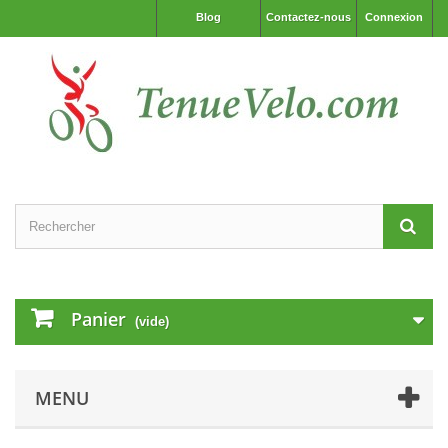
Blog
Contactez-nous
Connexion
Panier
(vide)
MENU