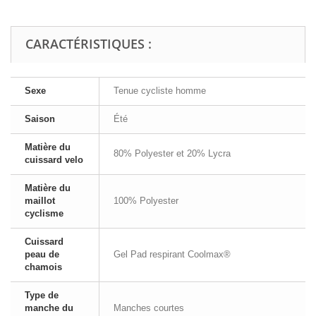
CARACTÉRISTIQUES :
Sexe
Tenue cycliste homme
Saison
Été
Matière du
80% Polyester et 20% Lycra
cuissard velo
Matière du
maillot
100% Polyester
cyclisme
Cuissard
peau de
Gel Pad respirant Coolmax®
chamois
Type de
manche du
Manches courtes