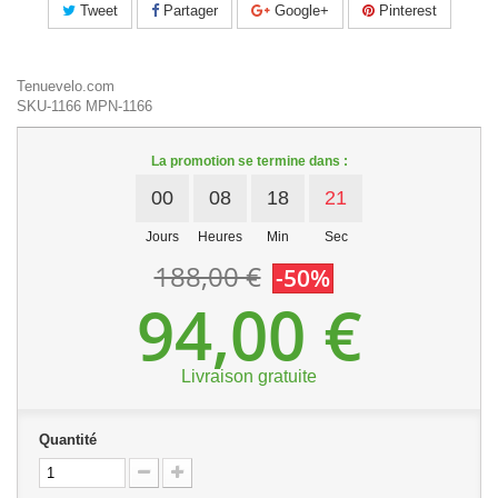
Tweet
Partager
Google+
Pinterest
Tenuevelo.com
SKU-1166
MPN-1166
La promotion se termine dans :
00
08
18
20
Jours
Heures
Min
Sec
188,00 €
-50%
94,00 €
Livraison gratuite
Quantité