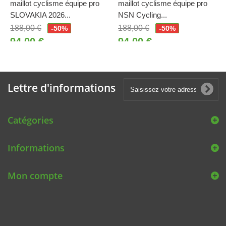
maillot cyclisme équipe pro
maillot cyclisme équipe pro
SLOVAKIA 2026...
NSN Cycling...
188,00 €
188,00 €
-50%
-50%
94,00 €
94,00 €
Lettre d'informations
Catégories
Informations
Mon compte