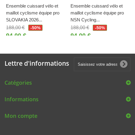
Ensemble cuissard vélo et
Ensemble cuissard vélo et
maillot cyclisme équipe pro
maillot cyclisme équipe pro
SLOVAKIA 2026...
NSN Cycling...
188,00 €
188,00 €
-50%
-50%
94,00 €
94,00 €
Lettre d'informations
Catégories
Informations
Mon compte