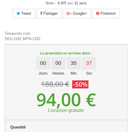
Note :
4.9/5
sur
11 avis
Tweet
Partager
Google+
Pinterest
Tenuevelo.com
SKU-1182
MPN-1182
La promotion se termine dans :
00
00
35
36
Jours
Heures
Min
Sec
188,00 €
-50%
94,00 €
Livraison gratuite
Quantité