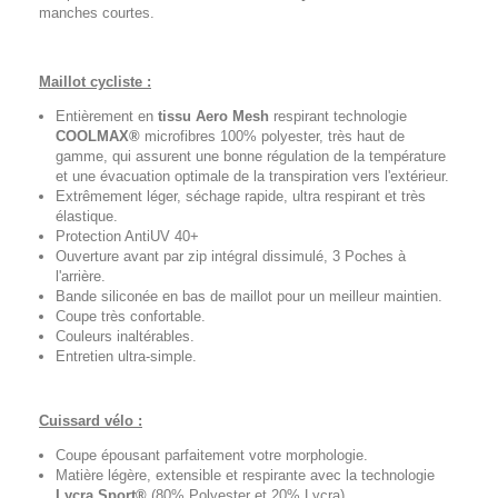
manches courtes.
Maillot cycliste :
Entièrement en
tissu Aero Mesh
respirant technologie
COOLMAX®
microfibres 100% polyester, très haut de
gamme, qui assurent une bonne régulation de la température
et une évacuation optimale de la transpiration vers l'extérieur.
Extrêmement léger, séchage rapide, ultra respirant et très
élastique.
Protection AntiUV 40+
Ouverture avant par zip intégral dissimulé, 3 Poches à
l'arrière.
Bande siliconée en bas de maillot pour un meilleur maintien.
Coupe très confortable.
Couleurs inaltérables.
Entretien ultra-simple.
Cuissard vélo :
Coupe épousant parfaitement votre morphologie.
Matière légère, extensible et respirante avec la technologie
Lycra Sport®
(80% Polyester et 20% Lycra).