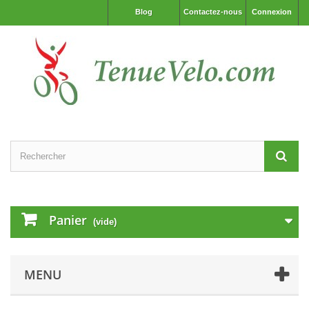
Blog
Contactez-nous
Connexion
Panier
(vide)
MENU