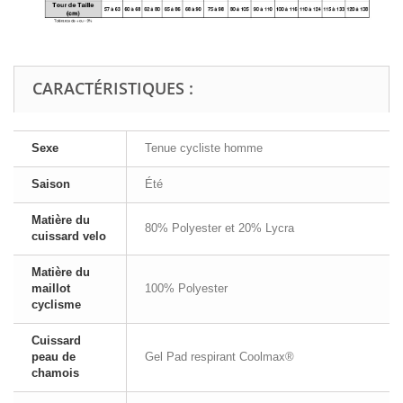
CARACTÉRISTIQUES :
Sexe
Tenue cycliste homme
Saison
Été
Matière du
80% Polyester et 20% Lycra
cuissard velo
Matière du
maillot
100% Polyester
cyclisme
Cuissard
peau de
Gel Pad respirant Coolmax®
chamois