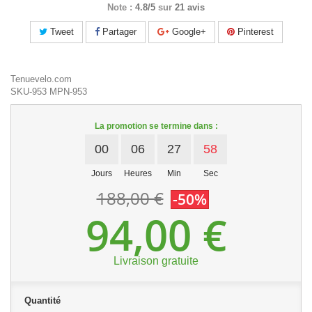
Note :
4.8/5
sur
21 avis
Tweet
Partager
Google+
Pinterest
Tenuevelo.com
SKU-953
MPN-953
La promotion se termine dans :
00
06
27
57
Jours
Heures
Min
Sec
188,00 €
-50%
94,00 €
Livraison gratuite
Quantité