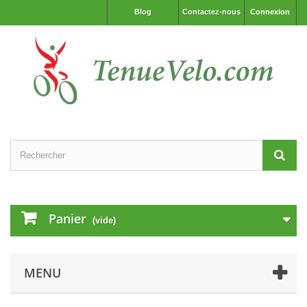
Blog
Contactez-nous
Connexion
Panier
(vide)
MENU