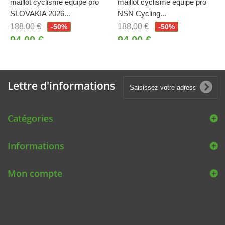
maillot cyclisme équipe pro
maillot cyclisme équipe pro
SLOVAKIA 2026...
NSN Cycling...
188,00 €
188,00 €
-50%
-50%
94,00 €
94,00 €
Lettre d'informations
Catégories
Informations
Mon compte