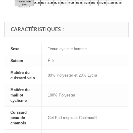
CARACTÉRISTIQUES :
Sexe
Tenue cycliste homme
Saison
Été
Matière du
80% Polyester et 20% Lycra
cuissard velo
Matière du
maillot
100% Polyester
cyclisme
Cuissard
peau de
Gel Pad respirant Coolmax®
chamois