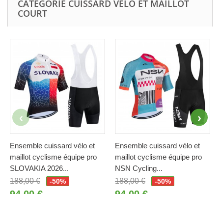
CATÉGORIE CUISSARD VÉLO ET MAILLOT
COURT
Ensemble cuissard vélo et
Ensemble cuissard vélo et
maillot cyclisme équipe pro
maillot cyclisme équipe pro
SLOVAKIA 2026...
NSN Cycling...
188,00 €
188,00 €
-50%
-50%
94,00 €
94,00 €