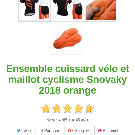
Ensemble cuissard vélo et
maillot cyclisme Snovaky
2018 orange
Note :
4.9/5
sur
45 avis
Tweet
Partager
Google+
Pinterest