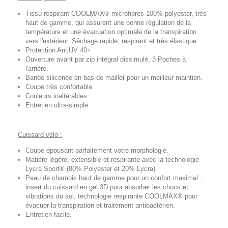
Tissu respirant COOLMAX® microfibres 100% polyester, très
haut de gamme, qui assurent une bonne régulation de la
température et une évacuation optimale de la transpiration
vers l'extérieur. Séchage rapide, respirant et très élastique.
Protection AntiUV 40+
Ouverture avant par zip intégral dissimulé, 3 Poches à
l'arrière.
Bande siliconée en bas de maillot pour un meilleur maintien.
Coupe très confortable.
Couleurs inaltérables.
Entretien ultra-simple.
Cuissard vélo :
Coupe épousant parfaitement votre morphologie.
Matière légère, extensible et respirante avec la technologie
Lycra Sport® (80% Polyester et 20% Lycra).
Peau de chamois haut de gamme pour un confort maximal :
insert du cuissard en gel 3D pour absorber les chocs et
vibrations du sol, technologie respirante COOLMAX® pour
évacuer la transpiration et traitement antibactérien.
Entretien facile.