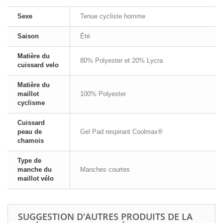
Sexe
Tenue cycliste homme
Saison
Été
Matière du
80% Polyester et 20% Lycra
cuissard velo
Matière du
maillot
100% Polyester
cyclisme
Cuissard
peau de
Gel Pad respirant Coolmax®
chamois
Type de
manche du
Manches courtes
maillot vélo
SUGGESTION D'AUTRES PRODUITS DE LA