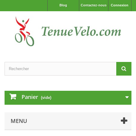
Blog
Contactez-nous
Connexion
Panier
(vide)
MENU