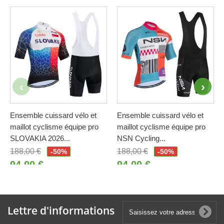
Ensemble cuissard vélo et
Ensemble cuissard vélo et
maillot cyclisme équipe pro
maillot cyclisme équipe pro
SLOVAKIA 2026...
NSN Cycling...
188,00 €
188,00 €
-50%
-50%
94,00 €
94,00 €
Lettre d'informations