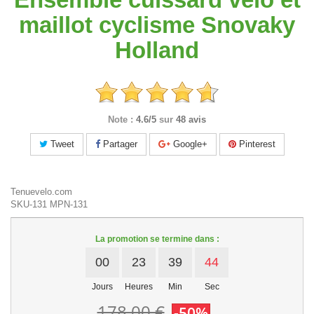
maillot cyclisme Snovaky
Holland
Note :
4.6/5
sur
48 avis
Tweet
Partager
Google+
Pinterest
Tenuevelo.com
SKU-131
MPN-131
La promotion se termine dans :
00
23
39
44
Jours
Heures
Min
Sec
178,00 €
-50%