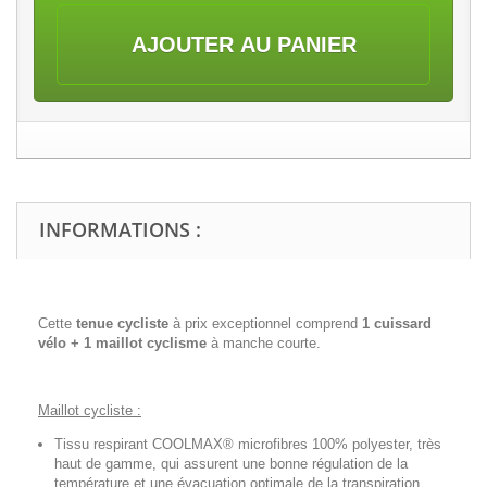
AJOUTER AU PANIER
INFORMATIONS :
Cette
tenue cycliste
à prix exceptionnel comprend
1 cuissard
vélo + 1 maillot cyclisme
à manche courte.
Maillot cycliste :
Tissu respirant COOLMAX® microfibres 100% polyester, très
haut de gamme, qui assurent une bonne régulation de la
température et une évacuation optimale de la transpiration