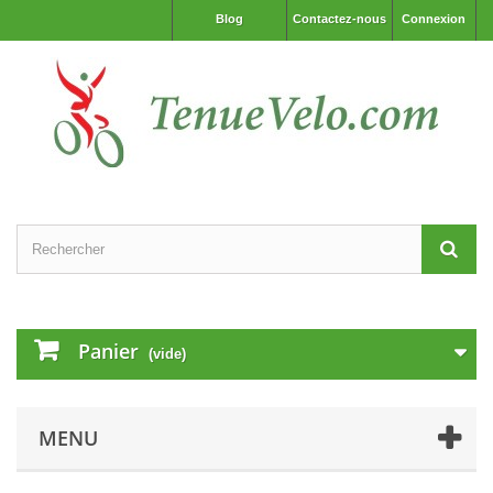
Blog
Contactez-nous
Connexion
Panier
(vide)
MENU