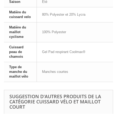
Saison
Été
Matière du
80% Polyester et 20% Lycra
cuissard velo
Matière du
maillot
100% Polyester
cyclisme
Cuissard
peau de
Gel Pad respirant Coolmax®
chamois
Type de
manche du
Manches courtes
maillot vélo
SUGGESTION D'AUTRES PRODUITS DE LA
CATÉGORIE CUISSARD VÉLO ET MAILLOT
COURT