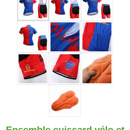
Ensemble cuissard vélo et