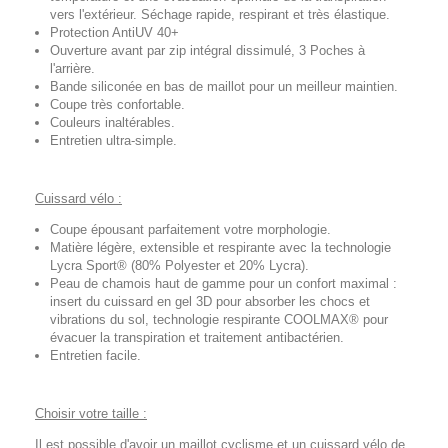
vers l'extérieur. Séchage rapide, respirant et très élastique.
Protection AntiUV 40+
Ouverture avant par zip intégral dissimulé, 3 Poches à
l'arrière.
Bande siliconée en bas de maillot pour un meilleur maintien.
Coupe très confortable.
Couleurs inaltérables.
Entretien ultra-simple.
Cuissard vélo :
Coupe épousant parfaitement votre morphologie.
Matière légère, extensible et respirante avec la technologie
Lycra Sport® (80% Polyester et 20% Lycra).
Peau de chamois haut de gamme pour un confort maximal :
insert du cuissard en gel 3D pour absorber les chocs et
vibrations du sol, technologie respirante COOLMAX® pour
évacuer la transpiration et traitement antibactérien.
Entretien facile.
Choisir votre taille :
Il est possible d'avoir un maillot cyclisme et un cuissard vélo de