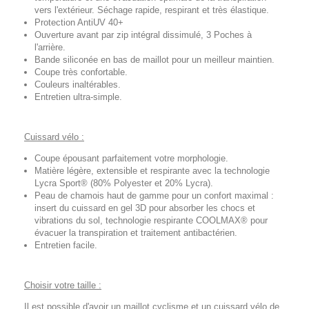
vers l'extérieur. Séchage rapide, respirant et très élastique.
Protection AntiUV 40+
Ouverture avant par zip intégral dissimulé, 3 Poches à
l'arrière.
Bande siliconée en bas de maillot pour un meilleur maintien.
Coupe très confortable.
Couleurs inaltérables.
Entretien ultra-simple.
Cuissard vélo :
Coupe épousant parfaitement votre morphologie.
Matière légère, extensible et respirante avec la technologie
Lycra Sport® (80% Polyester et 20% Lycra).
Peau de chamois haut de gamme pour un confort maximal :
insert du cuissard en gel 3D pour absorber les chocs et
vibrations du sol, technologie respirante COOLMAX® pour
évacuer la transpiration et traitement antibactérien.
Entretien facile.
Choisir votre taille :
Il est possible d'avoir un maillot cyclisme et un cuissard vélo de