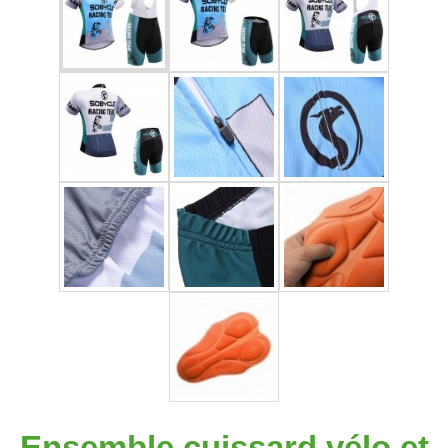
Ensemble cuissard vélo et