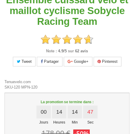
maillot cyclisme Sobycle
Racing Team
Note :
4.9/5
sur
62 avis
Tweet
Partager
Google+
Pinterest
Tenuevelo.com
SKU-120
MPN-120
La promotion se termine dans :
00
14
14
47
Jours
Heures
Min
Sec
178,00 €
-50%