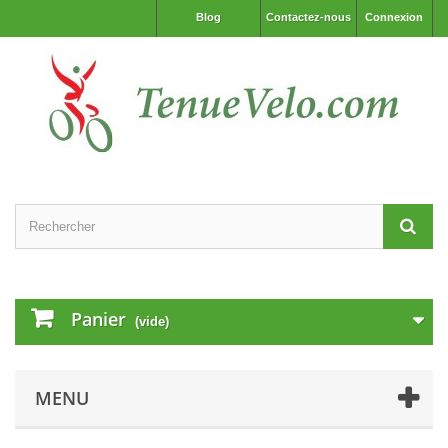
Blog
Contactez-nous
Connexion
Panier
(vide)
MENU