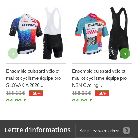
Ensemble cuissard vélo et
Ensemble cuissard vélo et
maillot cyclisme équipe pro
maillot cyclisme équipe pro
SLOVAKIA 2026...
NSN Cycling...
188,00 €
188,00 €
-50%
-50%
94,00 €
94,00 €
Lettre d'informations