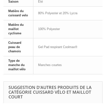
Saison
Été
Matière du
80% Polyester et 20% Lycra
cuissard velo
Matière du
maillot
100% Polyester
cyclisme
Cuissard
peau de
Gel Pad respirant Coolmax®
chamois
Type de
manche du
Manches courtes
maillot vélo
SUGGESTION D'AUTRES PRODUITS DE LA
CATÉGORIE CUISSARD VÉLO ET MAILLOT
COURT