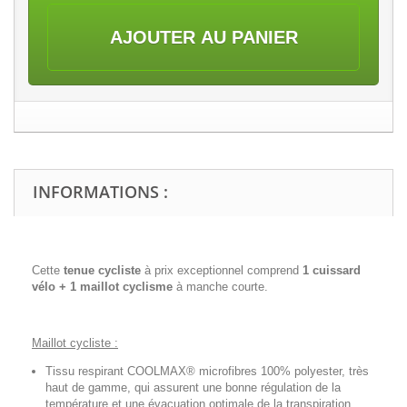
AJOUTER AU PANIER
INFORMATIONS :
Cette
tenue cycliste
à prix exceptionnel comprend
1 cuissard
vélo + 1 maillot cyclisme
à manche courte.
Maillot cycliste :
Tissu respirant COOLMAX® microfibres 100% polyester, très
haut de gamme, qui assurent une bonne régulation de la
température et une évacuation optimale de la transpiration