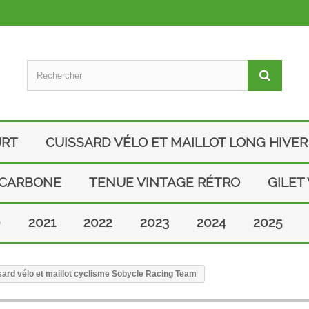
URT
CUISSARD VÉLO ET MAILLOT LONG HIVER
 CARBONE
TENUE VINTAGE RÉTRO
GILET
0
2021
2022
2023
2024
2025
ard vélo et maillot cyclisme Sobycle Racing Team