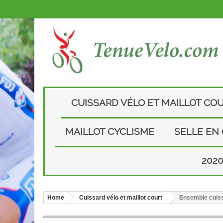
CUISSARD VÉLO ET MAILLOT CO
MAILLOT CYCLISME
SELLE EN
202
Home
Cuissard vélo et maillot court
Ensemble cuiss