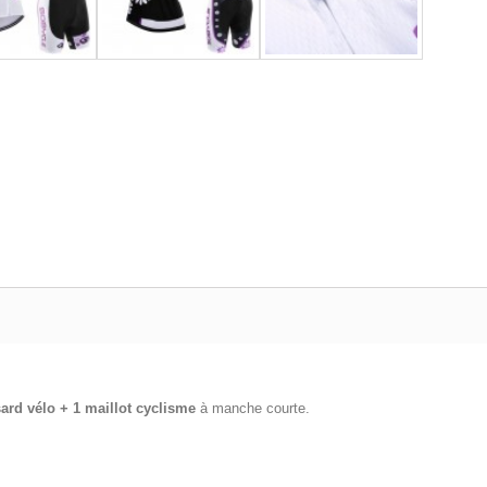
sard vélo + 1 maillot cyclisme
à manche courte.