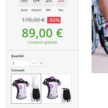
Jours
Heures
Min
Sec
178,00 €
-50%
89,00 €
Livraison gratuite
Quantité
Cuissard