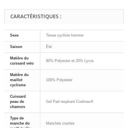
CARACTÉRISTIQUES :
Sexe
Tenue cycliste homme
Saison
Été
Matière du
80% Polyester et 20% Lycra
cuissard velo
Matière du
maillot
100% Polyester
cyclisme
Cuissard
peau de
Gel Pad respirant Coolmax®
chamois
Type de
manche du
Manches courtes