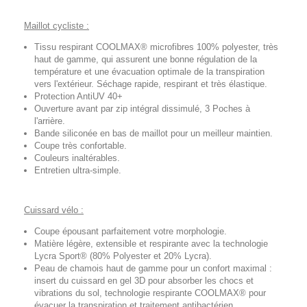
Maillot cycliste :
Tissu respirant COOLMAX® microfibres 100% polyester, très
haut de gamme, qui assurent une bonne régulation de la
température et une évacuation optimale de la transpiration
vers l'extérieur. Séchage rapide, respirant et très élastique.
Protection AntiUV 40+
Ouverture avant par zip intégral dissimulé, 3 Poches à
l'arrière.
Bande siliconée en bas de maillot pour un meilleur maintien.
Coupe très confortable.
Couleurs inaltérables.
Entretien ultra-simple.
Cuissard vélo :
Coupe épousant parfaitement votre morphologie.
Matière légère, extensible et respirante avec la technologie
Lycra Sport® (80% Polyester et 20% Lycra).
Peau de chamois haut de gamme pour un confort maximal :
insert du cuissard en gel 3D pour absorber les chocs et
vibrations du sol, technologie respirante COOLMAX® pour
évacuer la transpiration et traitement antibactérien.