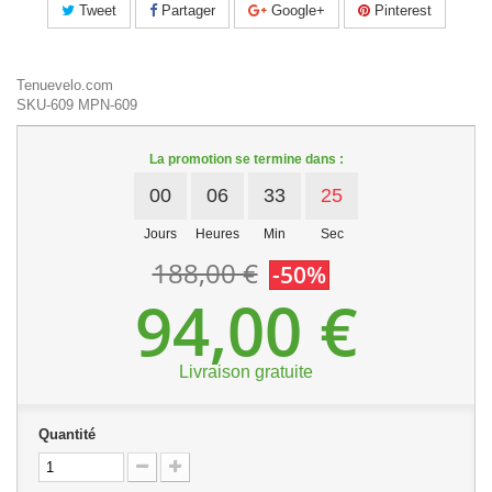
Tweet
Partager
Google+
Pinterest
Tenuevelo.com
SKU-609
MPN-609
La promotion se termine dans :
00
06
33
25
Jours
Heures
Min
Sec
188,00 €
-50%
94,00 €
Livraison gratuite
Quantité