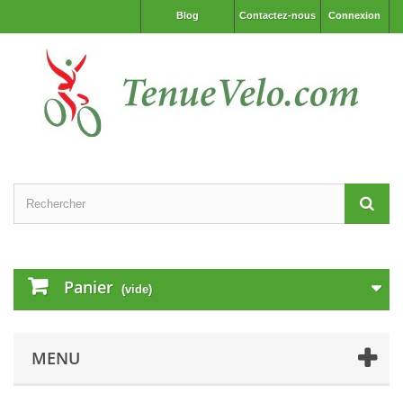
Blog
Contactez-nous
Connexion
Panier
(vide)
MENU