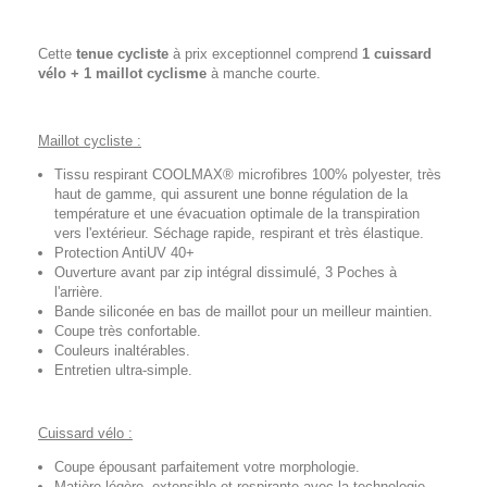
Cette
tenue cycliste
à prix exceptionnel comprend
1 cuissard
vélo + 1 maillot cyclisme
à manche courte.
Maillot cycliste :
Tissu respirant COOLMAX® microfibres 100% polyester, très
haut de gamme, qui assurent une bonne régulation de la
température et une évacuation optimale de la transpiration
vers l'extérieur. Séchage rapide, respirant et très élastique.
Protection AntiUV 40+
Ouverture avant par zip intégral dissimulé, 3 Poches à
l'arrière.
Bande siliconée en bas de maillot pour un meilleur maintien.
Coupe très confortable.
Couleurs inaltérables.
Entretien ultra-simple.
Cuissard vélo :
Coupe épousant parfaitement votre morphologie.
Matière légère, extensible et respirante avec la technologie