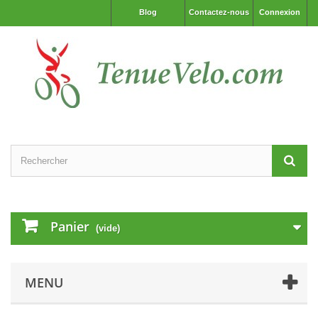
Blog
Contactez-nous
Connexion
Panier
(vide)
MENU