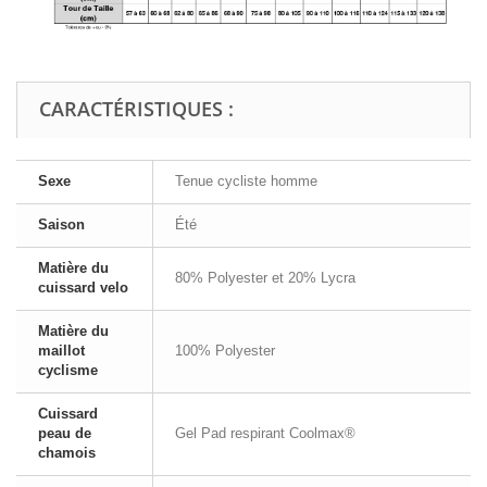
CARACTÉRISTIQUES :
Sexe
Tenue cycliste homme
Saison
Été
Matière du
80% Polyester et 20% Lycra
cuissard velo
Matière du
maillot
100% Polyester
cyclisme
Cuissard
peau de
Gel Pad respirant Coolmax®
chamois