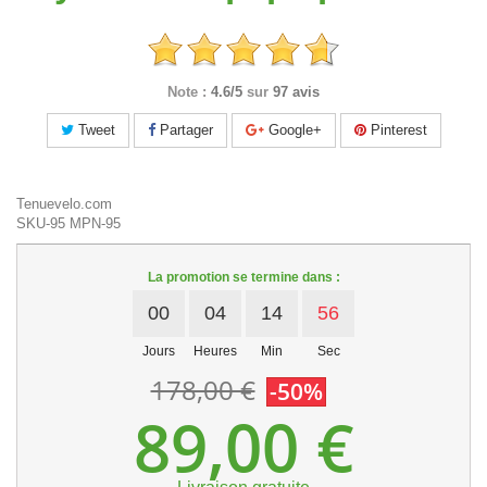
Note :
4.6/5
sur
97 avis
Tweet
Partager
Google+
Pinterest
Tenuevelo.com
SKU-95
MPN-95
La promotion se termine dans :
00
04
14
56
Jours
Heures
Min
Sec
178,00 €
-50%
89,00 €