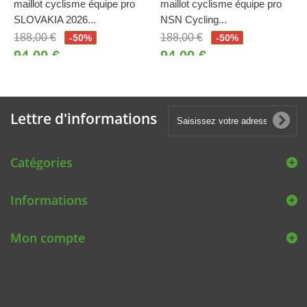
maillot cyclisme équipe pro
maillot cyclisme équipe pro
SLOVAKIA 2026...
NSN Cycling...
188,00 €
188,00 €
-50%
-50%
94,00 €
94,00 €
Lettre d'informations
Catégories
Informations
Mon compte