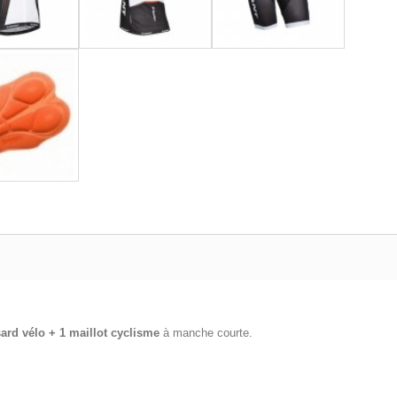
sard vélo + 1 maillot cyclisme
à manche courte.