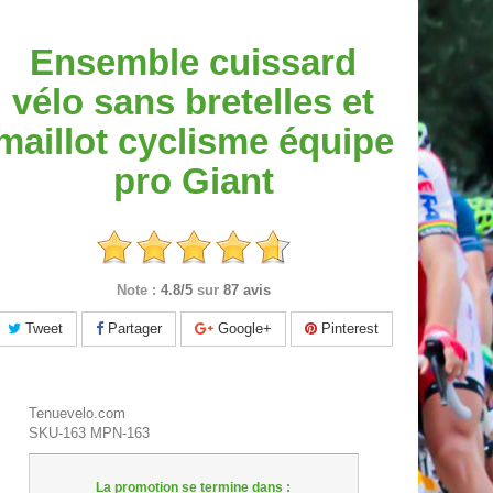
Ensemble cuissard
vélo sans bretelles et
maillot cyclisme équipe
pro Giant
Note :
4.8/5
sur
87 avis
Tweet
Partager
Google+
Pinterest
Tenuevelo.com
SKU-163
MPN-163
La promotion se termine dans :