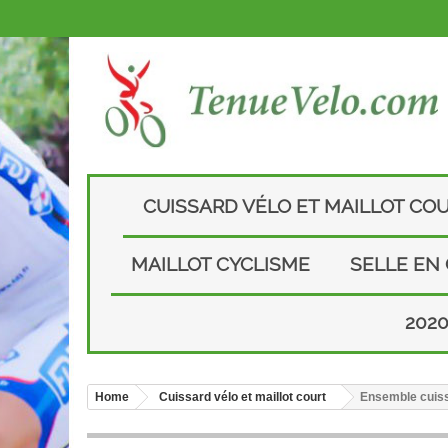
CUISSARD VÉLO ET MAILLOT CO
MAILLOT CYCLISME
SELLE EN
202
Home
Cuissard vélo et maillot court
Ensemble cuissa