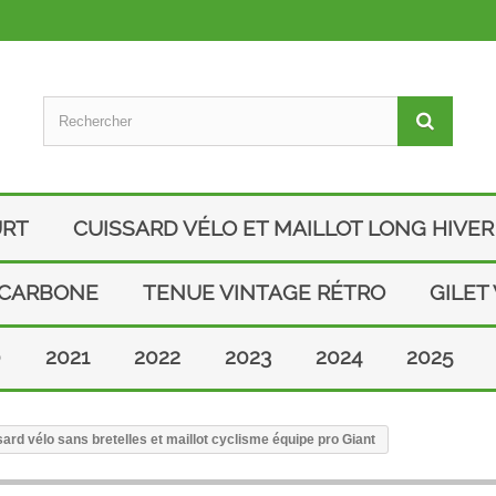
URT
CUISSARD VÉLO ET MAILLOT LONG HIVER
 CARBONE
TENUE VINTAGE RÉTRO
GILET
0
2021
2022
2023
2024
2025
rd vélo sans bretelles et maillot cyclisme équipe pro Giant